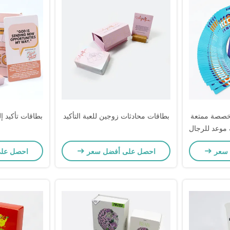
 ملونة CMYK مخصصة ممتعة
بطاقات محادثات زوجين للعبة التأكيد
بطاقات تأكيد إ
 موعد للرجال
 سعر
احصل على أفضل سعر
احصل عل