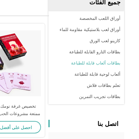
جميع الفئات
أوراق اللعب المخصصة
أوراق لعب بلاستيكية مقاومة للماء
كازينو لعب الورق
بطاقات التارو القابلة للطباعة
بطاقات ألعاب قابلة للطباعة
ألعاب لوحية قابلة للطباعة
تعلم بطاقات فلاش
بطاقات تجريب التمرين
تخصيص غرفة نومك ل
ممتعة مشروعات الحب 
لغة للأزواج
اتصل بنا
احصل على أفضل