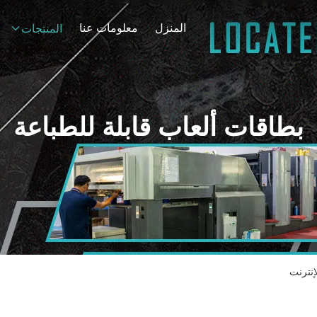
المنزل
معلومات عنا
المنتجات
بطاقات ألعاب قابلة للطباعة
إنترنت