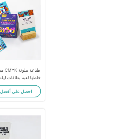
طباعة
خلطها لعبة بطاقات ليلة
والنساء
احصل على أفضل