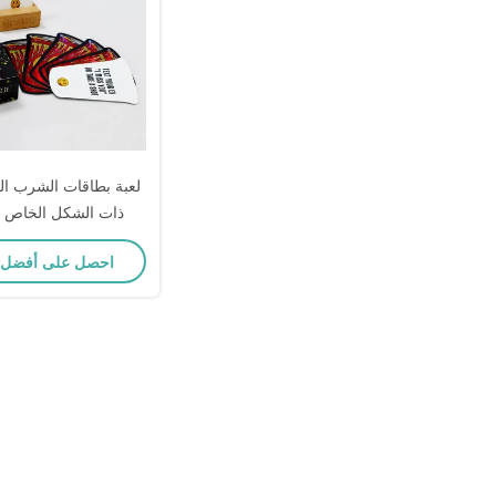
لعبة بطاقات الشرب الم
ذات الشكل الخاص م
مخصصة وملء سطح فو
احصل على أفضل