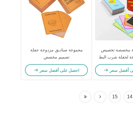
بة مخصصة تخصيص
مجموعة صناديق مزدوجة حفلة
عة لحفلة شرب البط
تصميم مخصص
 ورق مضحك
ى أفضل سعر
احصل على أفضل سعر
15
14