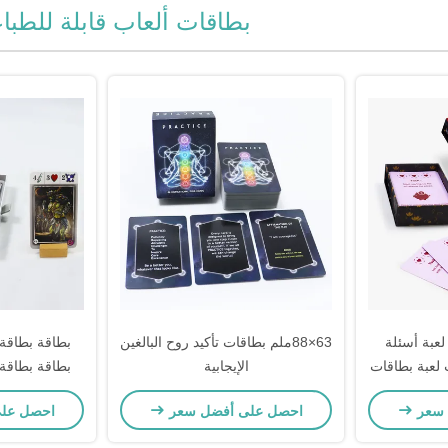
بطاقات ألعاب قابلة للطبا
عبة أسئلة
63×88ملم بطاقات تأكيد روح البالغين
بطاقة بطاقة 
لعبة بطاقات
الإيجابية
بطاقة بطاقة 
بطا
 سعر
احصل على أفضل سعر
احصل عل