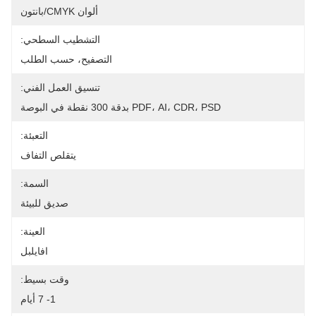
ألوان CMYK/بانتون
التشطيب السطحي:
التصفيح، حسب الطلب
تنسيق العمل الفني:
PDF، AI، CDR، PSD بدقة 300 نقطة في البوصة
التعبئة:
يتقلص التفاف
السمة:
صديق للبيئة
العينة:
افايلبل
وقت بسيط:
1- 7 أيام