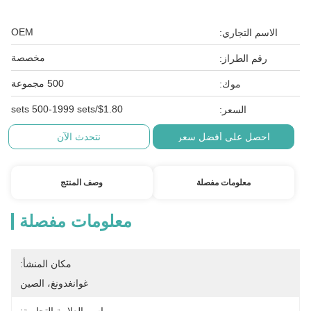
OEM
الاسم التجاري:
مخصصة
رقم الطراز:
500 مجموعة
موك:
$1.80/sets 500-1999 sets
السعر:
احصل على أفضل سعر
نتحدث الآن
معلومات مفصلة
وصف المنتج
معلومات مفصلة
مكان المنشأ:
غوانغدونغ، الصين