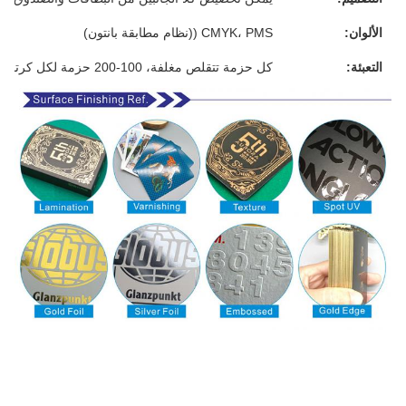
الألوان:
CMYK، PMS ((نظام مطابقة بانتون)
التعبئة:
كل حزمة تتقلص مغلفة، 100-200 حزمة لكل كرتون