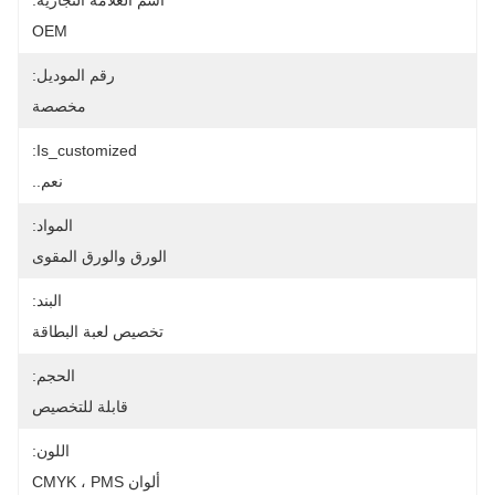
اسم العلامة التجارية:
OEM
رقم الموديل:
مخصصة
Is_customized:
نعم..
المواد:
الورق والورق المقوى
البند:
تخصيص لعبة البطاقة
الحجم:
قابلة للتخصيص
اللون:
ألوان CMYK ، PMS