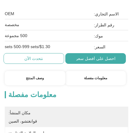
OEM
الاسم التجاري:
مخصصة
رقم الطراز:
500 مجموعة
موك:
$1.30/sets 500-999 sets
السعر:
احصل على أفضل سعر
نتحدث الآن
معلومات مفصلة
وصف المنتج
معلومات مفصلة
مكان المنشأ:
قوانغتشو، الصين