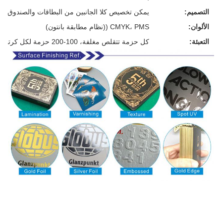
التصميم:
يمكن تخصيص كلا الجانبين من البطاقات والصندوق
الألوان:
CMYK، PMS ((نظام مطابقة بانتون)
التعبئة:
كل حزمة تتقلص مغلفة، 100-200 حزمة لكل كرتون