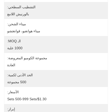
التشطيب السطحي:
بالورنيش اللامع
ميناء الشحن:
ميناء هوانغبو، قوانغتشو
الـ MOQ:
1000 علبة
مجموعة الكومبو المعروضة:
العادة
الحد الأدنى لكمية:
500 مجموعة
الأسعار:
$1.30/sets 500-999 Sets
إبراز: