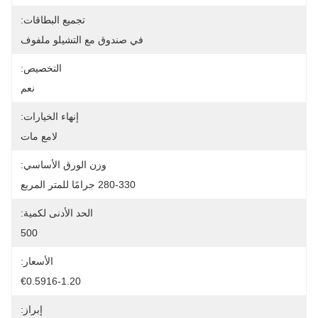
تجميع البطاقات:
في صندوق مع التشيلو ملفوف
التخصيص:
نعم
إنهاء الخيارات:
لامع مات
وزن الورق الأساسي:
280-330 جرامًا للمتر المربع
الحد الأدنى لكمية:
500
الأسعار:
€0.5916-1.20
إبراز: