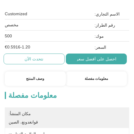
Customized
الاسم التجاري:
مخصص
رقم الطراز:
500
موك:
€0.5916-1.20
السعر:
احصل على أفضل سعر
نتحدث الآن
معلومات مفصلة
وصف المنتج
معلومات مفصلة
مكان المنشأ:
قوانغدونغ، الصين