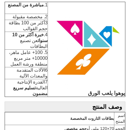
1.
مباشرة من المصنع
2. مخصصة مقبولة
3أكثر من 100 بطاقة
حجم القوالب
4.
خبرة أكثر من 10
سنوات
عن تصنيع
البطاقات
5. 100+ عامل ماهر،
10000+ متر مربع
منطقة ورشة العمل
6الآلات المتقدمة
والمعدات الآلية
7القدرة الإنتاجية
العالية
تسليم سريع
يوهوا يلعب الورق
مضمون
وصف المنتج
اسم
بطاقات التاروت المخصصة
المنتج
الحجم
70×120 ملم، أو
حجم مخصص