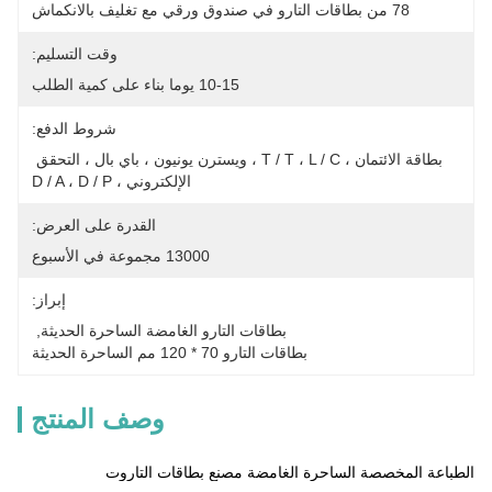
78 من بطاقات التارو في صندوق ورقي مع تغليف بالانكماش
وقت التسليم:
10-15 يوما بناء على كمية الطلب
شروط الدفع:
بطاقة الائتمان ، T / T ، L / C ، ويسترن يونيون ، باي بال ، التحقق 
الإلكتروني ، D / A ، D / P
القدرة على العرض:
13000 مجموعة في الأسبوع
إبراز:
بطاقات التارو الغامضة الساحرة الحديثة
, 
بطاقات التارو 70 * 120 مم الساحرة الحديثة
وصف المنتج
الطباعة المخصصة الساحرة الغامضة مصنع بطاقات التاروت