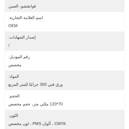
قوانغتشو، الصين
اسم العلامة التجارية:
OEM
إصدار الشهادات:
/
رقم الموديل:
مخصص
المواد:
ورق فني 350 جرامًا للمتر المربع
الحجم:
70*120 مللي متر، حجم مخصص
اللون:
CMYK ، ألوان PMS ، لون مخصص