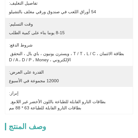
تفاصيل التغليف:
54 أوراق اللعب في صندوق ورقي مغلف بالتشيلو
وقت التسليم:
8-15 يوما بناء على كمية الطلب
شروط الدفع:
بطاقة الائتمان ، T / T ، L / C ، ويسترن يونيون ، باي بال ، التحقق 
الإلكتروني ، D / A ، D / P ، Money
القدرة على العرض:
12000 مجموعة في الأسبوع
إبراز:
بطاقات التارو القابلة للطباعة باللون الأخضر غير اللامع
, 
بطاقات التارو القابلة للطباعة 63 * 88 مم
وصف المنتج