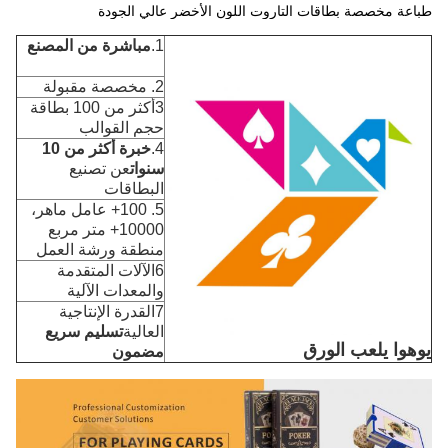
طباعة مخصصة بطاقات التاروت اللون الأخضر عالي الجودة
1.
مباشرة من المصنع
2. مخصصة مقبولة
3أكثر من 100 بطاقة
حجم القوالب
4.
خبرة أكثر من 10
سنوات
عن تصنيع
البطاقات
5. 100+ عامل ماهر،
10000+ متر مربع
منطقة ورشة العمل
6الآلات المتقدمة
والمعدات الآلية
7القدرة الإنتاجية
العالية
تسليم سريع
يوهوا يلعب الورق
مضمون