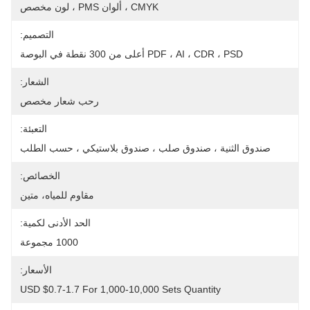
CMYK ، ألوان PMS ، لون مخصص
التصميم:
PDF ، AI ، CDR ، PSD أعلى من 300 نقطة في البوصة
الشعار:
رحب شعار مخصص
التعبئة:
صندوق الثنية ، صندوق صلب ، صندوق بلاستيكي ، حسب الطلب
الخصائص:
مقاوم للمياه، متين
الحد الأدنى لكمية:
1000 مجموعة
الأسعار:
USD $0.7-1.7 For 1,000-10,000 Sets Quantity