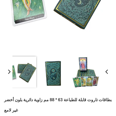
بطاقات تاروت قابلة للطباعة 63 * 88 مم زاوية دائرية بلون أخضر
غير لامع