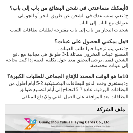
8أيمكنك مساعدتي في شحن البضائع من باب إلى باب؟
ج: نعم، سنساعدك في الشحن عن طريق البحر أو الجو إلى
عنوانك مع الباب إلى الباب.
شحنات البحار من باب إلى باب مقترحة لطلبات بطاقات اللعب
9هل يمكنني الحصول على عينات؟
ج: نعم، يتم ترحيبا حارا طلب العينات.
المصنع عينات المخزون مماثلة 1-3 طوابق هي مجانية مع دفع
الشحن فقط، يرجى التحقق معنا حول تكلفة العينة إذا كنت بحاجة
إلى عينات مخصصة.
10ما هو الوقت المحدد للإنتاج الجماعي للطلبات الكبيرة؟
ج: يستغرق وقت الدفع للبطاقات البلاستيكية 2-5 أيام أطول من
البطاقات الورقية، عادة 7-15
تحتاج إلى أيام لتصنيع طوابق
البطاقات بعد الموافقة على العمل الفني والإيداع المتلقى.
ملف الشركة