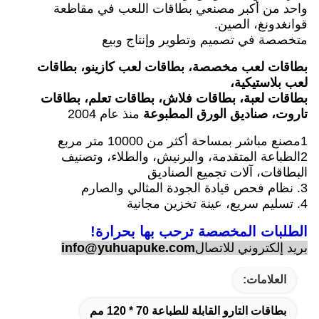
واحد من أكبر مصنعي بطاقات اللعب في مقاطعة
قوانغدونغ، الصين.
متخصصة في تصميم وتطوير وإنتاج وبيع
بطاقات لعب مخصصة، بطاقات لعب كازينو، بطاقات
لعب بلاستيكية،
بطاقات لعبة، بطاقات فلاش، بطاقات تعلم، بطاقات
تاروت، صناديق الورق المطبوعة
منذ عام 2004
1مصنع مباشر بمساحة أكثر من 10000 متر مربع
2الطباعة المتقدمة، والبرنيش، والطلاء، وتصنيف
البطاقات، آلات تجميع الصناديق
3. نظام فحص قيادة الجودة المثالي والصارم
4. تسليم سريع، عينة تخزين مجانية
الطلبات المخصصة ترحب بها بحرارة!
بريد إلكتروني للاتصال
info@yuhuapuke.com
العلامات:
بطاقات التارو القابلة للطباعة 70 * 120 مم