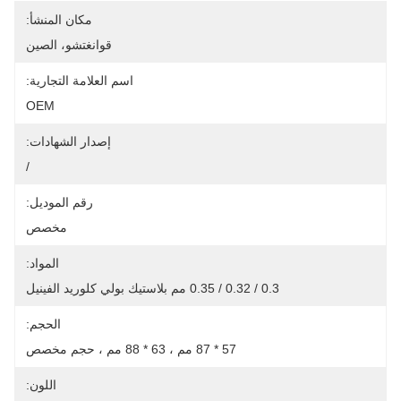
مكان المنشأ:
قوانغتشو، الصين
اسم العلامة التجارية:
OEM
إصدار الشهادات:
/
رقم الموديل:
مخصص
المواد:
0.3 / 0.32 / 0.35 مم بلاستيك بولي كلوريد الفينيل
الحجم:
57 * 87 مم ، 63 * 88 مم ، حجم مخصص
اللون: