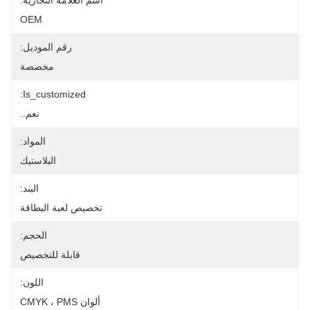
اسم العلامة التجارية:
OEM
رقم الموديل:
مخصصة
Is_customized:
نعم..
المواد:
البلاستيك
البند:
تخصيص لعبة البطاقة
الحجم:
قابلة للتخصيص
اللون:
ألوان CMYK ، PMS