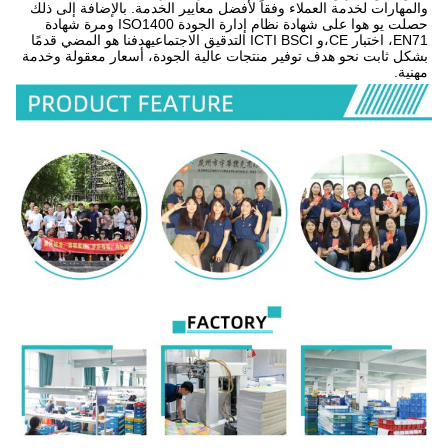
والمهارات لخدمة العملاء وفقاً لأفضل معايير الخدمة. بالإضافة إلى ذلك 
حصلت يو هوا على شهادة نظام إدارة الجودة ISO1400 ومرة شهادة 
EN71، اختبار CE،و ICTI BSCI التدقيق الاجتماعيهدفنا هو المضي قدمًا 
بشكل ثابت نحو هدف توفير منتجات عالية الجودة، أسعار معقولة وخدمة 
مهنية.