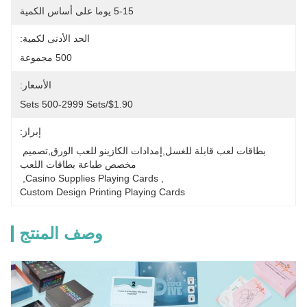
5-15 يوما على أساس الكمية
الحد الأدنى لكمية:
500 مجموعة
الأسعار:
$1.90/sets 500-2999 Sets
إبراز:
بطاقات لعب قابلة للغسل,إمدادات الكازينو للعب الورق,تصميم 
مخصص طباعة بطاقات اللعب
, 
Casino Supplies Playing Cards
, 
Custom Design Printing Playing Cards
وصف المنتج