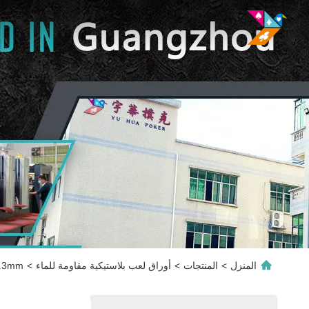
المنزل
>
المنتجات
>
أوراق لعب بلاستيكية مقاومة للماء
>
0.3mm أوراق اللعب البلاستيكية للماء بانتون ال