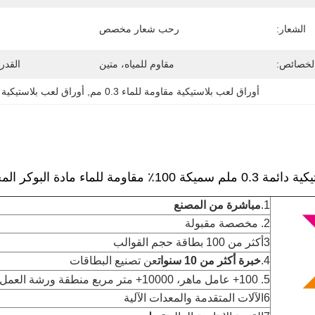
الشعار:
رحب شعار مخصص
لخصائص:
مقاوم للمياه، متين
القدر
أوراق لعب بلاستيكية مقاومة للماء 0.3 مم
, 
أوراق لعب بلاستيكية 
ومة للماء مادة البوكر المخصصة
1.
مباشرة من المصنع
2. مخصصة مقبولة
3أكثر من 100 بطاقة حجم القوالب
4.
خبرة أكثر من 10 سنوات
عن تصنيع البطاقات
5. 100+ عامل ماهر، 10000+ متر مربع منطقة ورشة العمل
6الآلات المتقدمة والمعدات الآلية