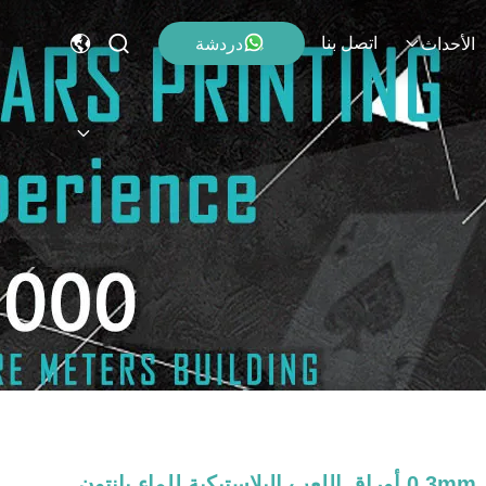
اتصل بنا
دردشة
الأحداث
0.3mm أوراق اللعب البلاستيكية للماء بانتون