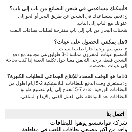
8أيمكنك مساعدتي في شحن البضائع من باب إلى باب؟
ج: نعم، سنساعدك في الشحن عن طريق البحر أو الجو إلى
عنوانك مع الباب إلى الباب.
شحنات البحار من باب إلى باب مقترحة لطلبات بطاقات اللعب
9هل يمكنني الحصول على عينات؟
ج: نعم، يتم ترحيبا حارا طلب العينات.
المصنع عينات المخزون مماثلة 1-3 طوابق هي مجانية مع دفع
الشحن فقط، يرجى التحقق معنا حول تكلفة العينة إذا كنت بحاجة
إلى عينات مخصصة.
10ما هو الوقت المحدد للإنتاج الجماعي للطلبات الكبيرة؟
ج: يستغرق وقت الدفع للبطاقات البلاستيكية 2-5 أيام أطول من
البطاقات الورقية، عادة 7-15
تحتاج إلى أيام لتصنيع طوابق
البطاقات بعد الموافقة على العمل الفني والإيداع المتلقى.
اتصل بنا
شركة قوانغتشو يوهوا للبطاقات
واحد من أكبر مصنعي بطاقات اللعب في مقاطعة