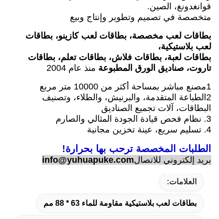
قوانغدونغ، الصين.
متخصصة في تصميم وتطوير وإنتاج وبيع
بطاقات لعب مخصصة، بطاقات لعب كازينو، بطاقات
لعب بلاستيكية،
بطاقات لعبة، بطاقات فلاش، بطاقات تعلم، بطاقات
تاروت، صناديق الورق المطبوعة
منذ عام 2004
1مصنع مباشر بمساحة أكثر من 10000 متر مربع
2الطباعة المتقدمة، والبرنيش، والطلاء، وتصنيف
البطاقات، آلات تجميع الصناديق
3. نظام فحص قيادة الجودة المثالي والصارم
4. تسليم سريع، عينة تخزين مجانية
الطلبات المخصصة ترحب بها بحرارة!
بريد إلكتروني للاتصال
info@yuhuapuke.com
العلامات:
بطاقات لعب بلاستيكية مقاومة للماء 63 * 88 مم