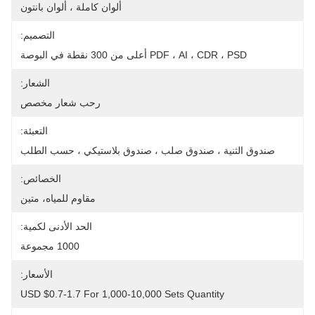
ألوان كاملة ، ألوان بانتون
التصميم:
PDF ، AI ، CDR ، PSD أعلى من 300 نقطة في البوصة
الشعار:
رحب شعار مخصص
التعبئة:
صندوق الثنية ، صندوق صلب ، صندوق بلاستيكي ، حسب الطلب
الخصائص:
مقاوم للمياه، متين
الحد الأدنى لكمية:
1000 مجموعة
الأسعار:
USD $0.7-1.7 For 1,000-10,000 Sets Quantity