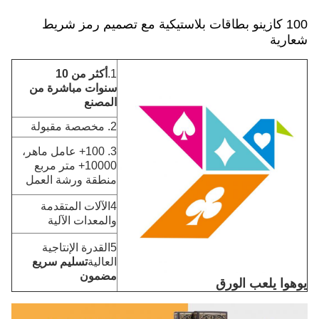
100 كازينو بطاقات بلاستيكية مع تصميم رمز شريط
شعارية
1.
أكثر من 10
سنوات
مباشرة من
المصنع
2. مخصصة مقبولة
3. 100+ عامل ماهر،
10000+ متر مربع
منطقة ورشة العمل
4الآلات المتقدمة
والمعدات الآلية
5القدرة الإنتاجية
العالية
تسليم سريع
مضمون
يوهوا يلعب الورق