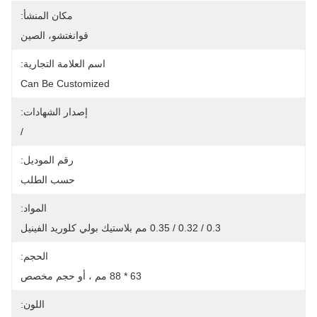
مكان المنشأ:
قوانغتشو، الصين
اسم العلامة التجارية:
Can Be Customized
إصدار الشهادات:
/
رقم الموديل:
حسب الطلب
المواد:
0.3 / 0.32 / 0.35 مم بلاستيك بولي كلوريد الفينيل
الحجم:
63 * 88 مم ، أو حجم مخصص
اللون: