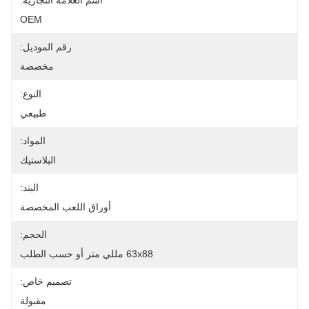
اسم العلامة التجارية:
OEM
رقم الموديل:
مخصصة
النوع:
طبيعي
المواد:
البلاستيك
البند:
أوراق اللعب المخصصة
الحجم:
63x88 مللي متر أو حسب الطلب
تصميم خاص:
مقبولة