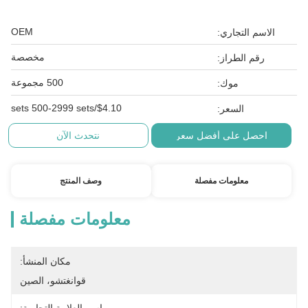
OEM
الاسم التجاري:
مخصصة
رقم الطراز:
500 مجموعة
موك:
$4.10/sets 500-2999 sets
السعر:
احصل على أفضل سعر
نتحدث الآن
معلومات مفصلة
وصف المنتج
معلومات مفصلة
مكان المنشأ:
قوانغتشو، الصين