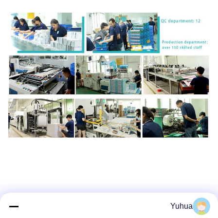
Yuhua