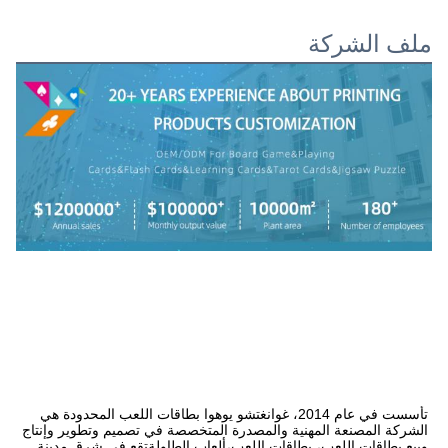
ملف الشركة
تأسست في عام 2014، غوانغتشو يوهوا بطاقات اللعب المحدودة هي 
الشركة المصنعة المهنية والمصدرة المتخصصة في تصميم وتطوير وإنتاج 
وبيع بطاقات اللعب، بطاقات اللعب،ألعاب الطاولةتقع في شرق مدينة 