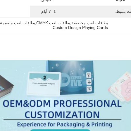
ت بسيط:
1- 7 أيام
بطاقات لعب مخصصة,بطاقات لعب CMYK,بطاقات لعب مصممة خصيصا
Custom Design Playing Cards