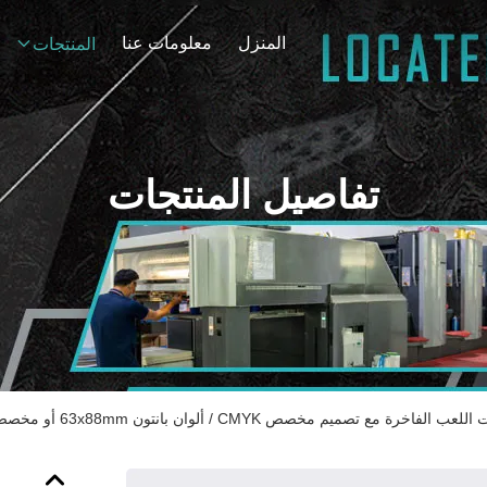
المنزل
معلومات عنا
المنتجات
تفاصيل المنتجات
عب الفاخرة مع تصميم مخصص CMYK / ألوان بانتون 63x88mm أو مخصصة