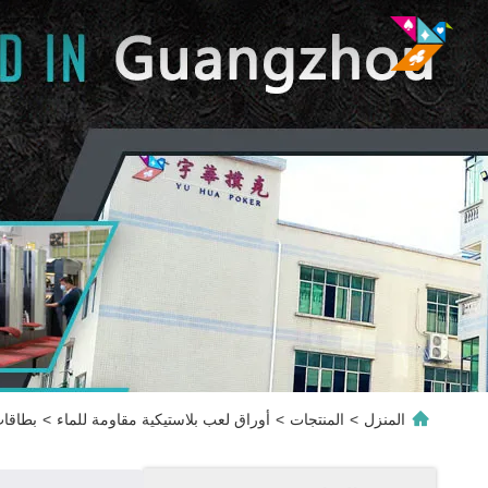
المنزل
>
المنتجات
>
أوراق لعب بلاستيكية مقاومة للماء
>
بطاقات الل