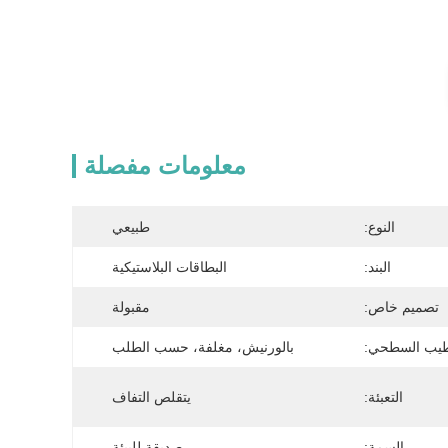
معلومات مفصلة
النوع:
طبيعي
البند:
البطاقات البلاستيكية
تصميم خاص:
مقبولة
طيب السطحي:
بالورنيش، مغلفة، حسب الطلب
التعبئة:
يتقلص التفاف
السمة:
صديقة للبيئة