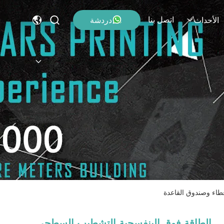
اتصل بنا
دردشة
الأحداث
طاء وصندوق القاعدة
الطاقة فوق البنفسجية التشطيب السطحي