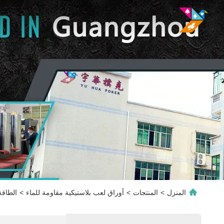
المنزل
>
المنتجات
>
أوراق لعب بلاستيكية مقاومة للماء
>
الطاقة