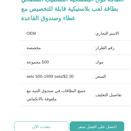
بطاقة لعب بلاستيكية قابلة للتخصيص مع
غطاء وصندوق القاعدة
الاسم التجاري:
OEM
رقم الطراز:
مخصصة
موك:
500 مجموعة
السعر:
$2.30/sets 500-1999 sets
جميع البطاقات في صندوق الثنية مع
تفاصيل التغليف:
ملفوفة بالانكماش
احصل على أفضل سعر
نتحدث الآن