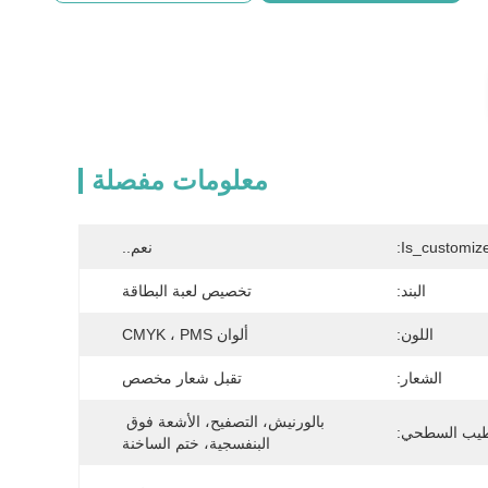
معلومات مفصلة
Is_customize
نعم..
البند:
تخصيص لعبة البطاقة
اللون:
ألوان CMYK ، PMS
الشعار:
تقبل شعار مخصص
بالورنيش، التصفيح، الأشعة فوق 
طيب السطحي:
البنفسجية، ختم الساخنة