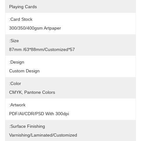
Playing Cards
Card Stock:
300/350/400gsm Artpaper
Size:
57*87mm /63*88mm/Customized
Design:
Custom Design
Color:
CMYK, Pantone Colors
Artwork:
PDF/AI/CDR/PSD With 300dpi
Surface Finishing:
Varnishing/Laminated/Customized