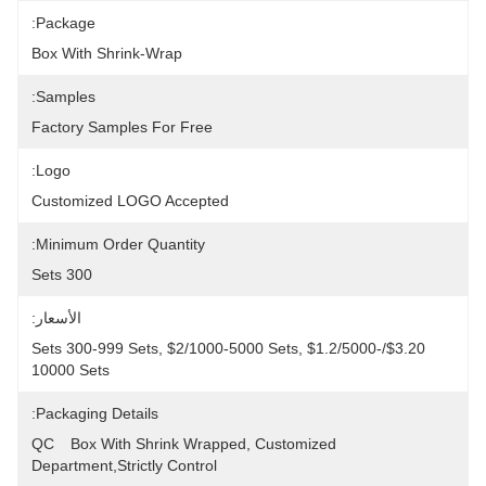
Package:
Box With Shrink-Wrap
Samples:
Factory Samples For Free
Logo:
Customized LOGO Accepted
Minimum Order Quantity:
300 Sets
الأسعار:
$3.20/sets 300-999 Sets, $2/1000-5000 Sets, $1.2/5000-
10000 Sets
Packaging Details:
Box With Shrink Wrapped, Customized	QC 
Department,Strictly Control