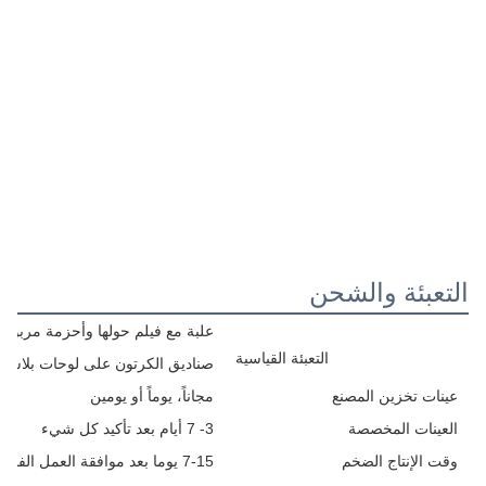
التعبئة والشحن
علبة مع فيلم حولها وأحزمة مربوطة
التعبئة القياسية
صناديق الكرتون على لوحات بلاستيك
عينات تخزين المصنع
مجاناً، يوماً أو يومين
العينات المخصصة
3- 7 أيام بعد تأكيد كل شيء
وقت الإنتاج الضخم
7-15 يوما بعد موافقة العمل الفني (يعتمد على كمية الطلب)