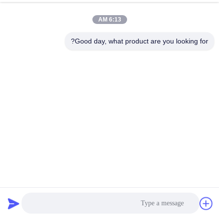
6:13 AM
Good day, what product are you looking for?
الشهادات