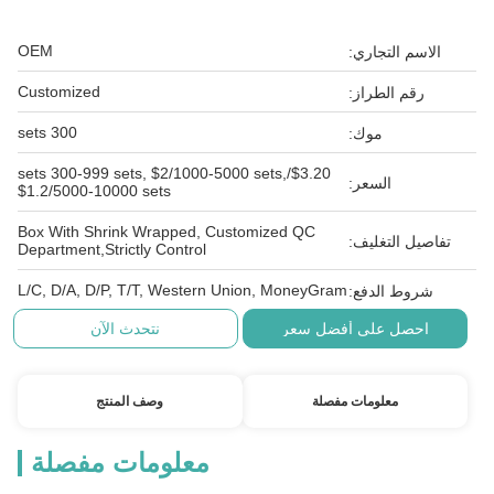
OEM
الاسم التجاري:
Customized
رقم الطراز:
300 sets
موك:
$3.20/sets 300-999 sets, $2/1000-5000 sets,
السعر:
$1.2/5000-10000 sets
Box With Shrink Wrapped, Customized QC
تفاصيل التغليف:
Department,Strictly Control
L/C, D/A, D/P, T/T, Western Union, MoneyGram
شروط الدفع:
احصل على أفضل سعر
نتحدث الآن
معلومات مفصلة
وصف المنتج
معلومات مفصلة