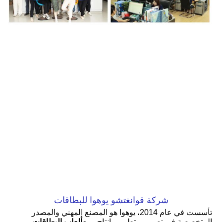
شركة قوانغتشو يوهوا للبطاقات
تأسست في عام 2014، يوهوا هو المصنع المهني والمصدر 
المتخصصة في تصميم وتطوير وإنتاج وبيع
ألعاب البطاقات، 