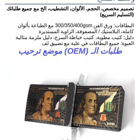
تصميم مخصص، الحجم، الألوان، التشطيب، الخ مع جميع طلباتك 
(التسليم السريع)
البطاقات: ورق الفن 300/350/400gsm مع الطباعة بألوان 
كاملة، البلاستيك / المصفوفة، الزاوية المستديرة
دليل: كتيب مطوية، كتيب خياطة السرج، دليل ملزمة مثالية
العبوة: جميع البطاقات في علبة مع تضييق لف
طلبات الـ (OEM) موضع ترحيب