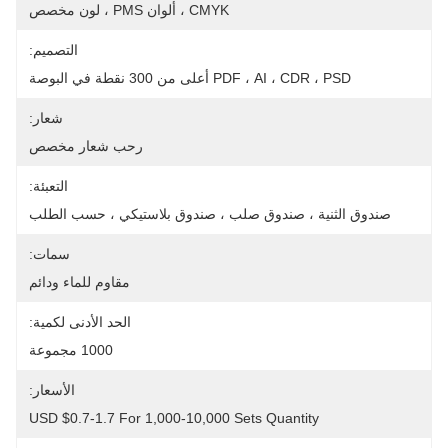
CMYK ، ألوان PMS ، لون مخصص
التصميم:
PDF ، AI ، CDR ، PSD أعلى من 300 نقطة في البوصة
شعار:
رحب شعار مخصص
التعبئة:
صندوق الثنية ، صندوق صلب ، صندوق بلاستيكي ، حسب الطلب
سمات:
مقاوم للماء ودائم
الحد الأدنى لكمية:
1000 مجموعة
الأسعار:
USD $0.7-1.7 For 1,000-10,000 Sets Quantity