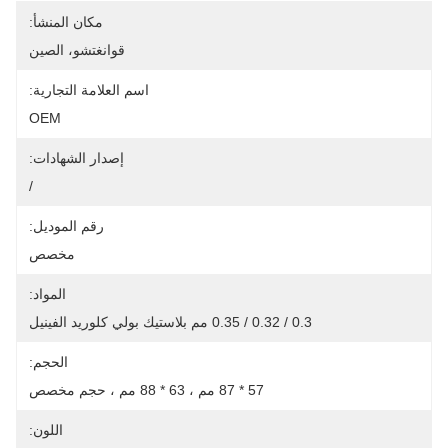
مكان المنشأ:
قوانغتشو، الصين
اسم العلامة التجارية:
OEM
إصدار الشهادات:
/
رقم الموديل:
مخصص
المواد:
0.3 / 0.32 / 0.35 مم بلاستيك بولي كلوريد الفينيل
الحجم:
57 * 87 مم ، 63 * 88 مم ، حجم مخصص
اللون: