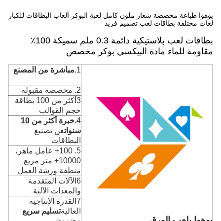
يوهوا طباعة مخصصة شعار ملون كامل لعبة البوكر ألعاب البطاقات للكبار
لغات مختلفة بطاقات لعب تصميم فريد
بطاقات لعب بلاستيكية دائمة 0.3 ملم سميكة 100٪
مقاومة للماء مادة البيكسي بوكر مخصص
1.
مباشرة من المصنع
2. مخصصة مقبولة
3أكثر من 100 بطاقة
حجم القوالب
4.
خبرة أكثر من 10
سنوات
عن تصنيع
البطاقات
5. 100+ عامل ماهر،
10000+ متر مربع
منطقة ورشة العمل
6الآلات المتقدمة
والمعدات الآلية
7القدرة الإنتاجية
العالية
تسليم سريع
يوهوا يلعب الورق
مضمون