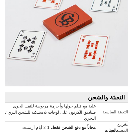
التعبئة والشحن
علبة مع فيلم حولها وأحزمة مربوطة للنقل الجوي
التعبئة القياسية
صناديق الكرتون على لوحات بلاستيكية للشحن البري /
البحري
تخزين
مجاناً مع دفع الشحن فقط
، 1-2 أيام أرسلت
المصنع
العينات