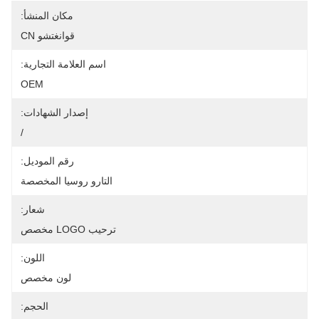
مكان المنشأ:
قوانغتشو CN
اسم العلامة التجارية:
OEM
إصدار الشهادات:
/
رقم الموديل:
التارو روسيا المخصصة
شعار:
ترحيب LOGO مخصص
اللون:
لون مخصص
الحجم: