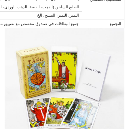
الطابع الساخن (الذهب، الفضة، الذهب الوردي، الب
التميز، التميز، النسيج، الخ
التجميع
جميع البطاقات في صندوق مخصص مع تضييق مغل