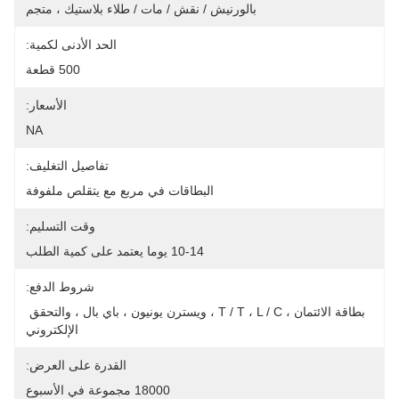
بالورنيش / نقش / مات / طلاء بلاستيك ، متجم
الحد الأدنى لكمية:
500 قطعة
الأسعار:
NA
تفاصيل التغليف:
البطاقات في مربع مع يتقلص ملفوفة
وقت التسليم:
10-14 يوما يعتمد على كمية الطلب
شروط الدفع:
بطاقة الائتمان ، T / T ، L / C ، ويسترن يونيون ، باي بال ، والتحقق 
الإلكتروني
القدرة على العرض:
18000 مجموعة في الأسبوع