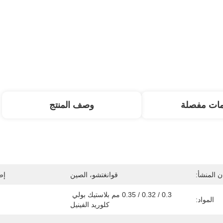
مات مفصلة
وصف المنتج
 المنشأ:
قوانغتشو، الصين
إص
0.3 / 0.32 / 0.35 مم بلاستيك بولي 
المواد:
كلوريد الفينيل