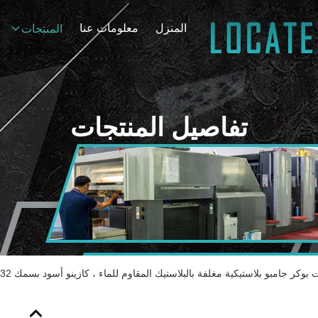
المنزل
معلومات عنا
المنتجات
تفاصيل المنتجات
بوكر جامبو بلاستيكية مغلفة بالبلاستيك المقاوم للماء ، كازينو أسود بسمك 0.32 مم