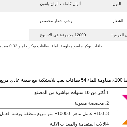
اللون:
ألوان كاملة ، ألوان بانتون
الشعار:
رحب شعار مخصص
ى العرض:
12000 مجموعة في الأسبوع
بطاقات بوكر جامبو مقاومة للماء
, 
بطاقات بوكر جامبو 0.32 مم
, 
ب
بع القفز
1.
أكثر من 10 سنوات
مباشرة من المصنع
2. مخصصة مقبولة
3. 100+ عامل ماهر، 10000+ متر مربع منطقة ورشة العمل
4الآلات المتقدمة والمعدات الآلية