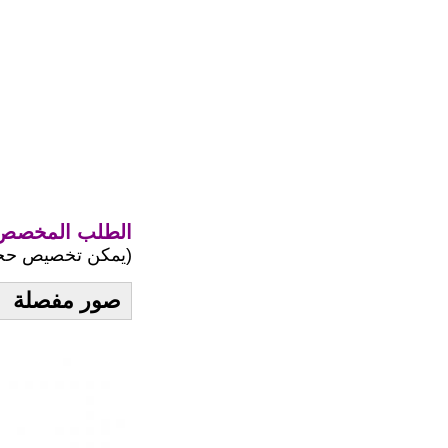
الطلب المخصص 
(يمكن تخصيص حجم ا
صور مفصلة