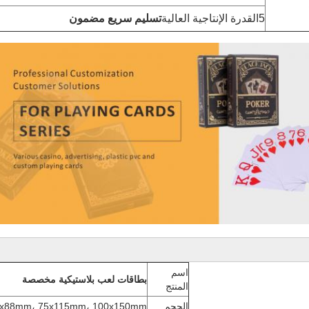
5القدرة الإنتاجية العالية
تسليم سريع مضمون
اسم
بطاقات لعب بلاستيكية مخصصة
المنتج
الحجم
 63x88mm، 75x115mm، 100x150mm