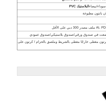
البلاستيك PVC
ان بانتون مطبوعة
وضعت في صندوق ورقي/صندوق بلاستيكي/صندوق عمودي
رتون مغطى خارجًا مغطى بالشريط وملصق بالحزام / كرتون على