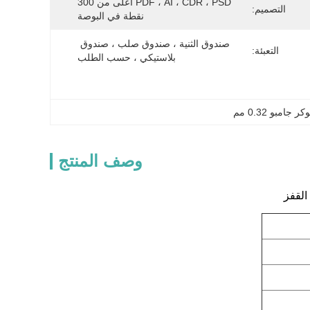
PDF ، AI ، CDR ، PSD أعلى من 300 
التصميم:
نقطة في البوصة
صندوق الثنية ، صندوق صلب ، صندوق 
التعبئة:
بلاستيكي ، حسب الطلب
وكر جامبو 0.32 مم
وصف المنتج