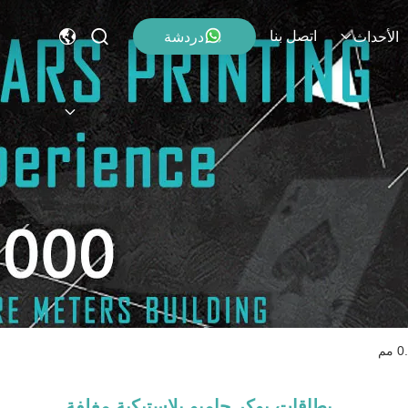
اتصل بنا
دردشة
الأحداث
بطاقات بوكر جامبو بلاستيكية مغلفة