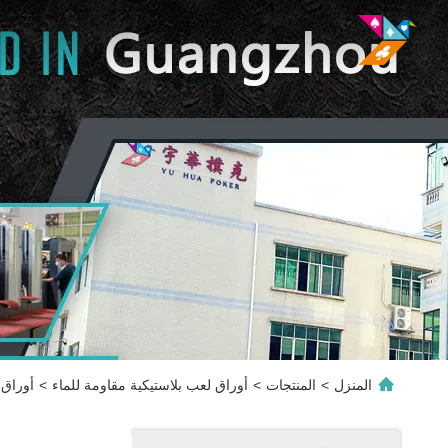
المنزل
>
المنتجات
>
أوراق لعب بلاستيكية مقاومة للماء
>
أوراق 