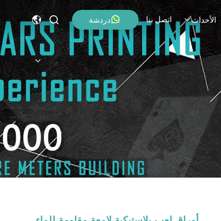
اتصل بنا
دردشة
الأحداث
أوراق لعب بلاستيكية لامعة مقاومة للماء