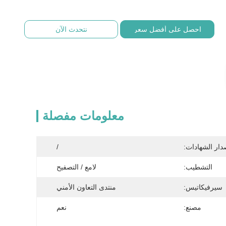
احصل على أفضل سعر
نتحدث الآن
معلومات مفصلة
دار الشهادات:
/
التشطيب:
لامع / التصفيح
سيرفيكاتيس:
منتدى التعاون الأمني
مصنع:
نعم