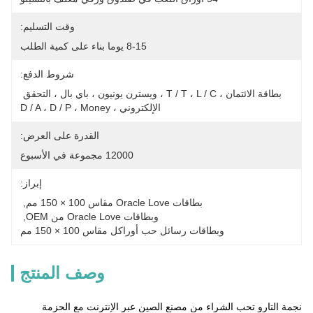
وقت التسليم:
8-15 يوما بناء على كمية الطلب
شروط الدفع:
بطاقة الائتمان ، T / T ، L / C ، ويسترن يونيون ، باي بال ، التحقق 
الإلكتروني ، D / A ، D / P ، Money
القدرة على العرض:
12000 مجموعة في الأسبوع
إبراز:
بطاقات Oracle Love مقاس 100 × 150 مم
, 
وبطاقات Oracle Love من OEM
, 
وبطاقات رسائل حب أوراكل مقاس 100 × 150 مم
وصف المنتج
نجمة التارو تحب الشراء من مصنع الصين عبر الإنترنت مع الحزمة