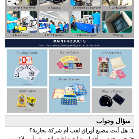
سؤال وجواب
1. هل أنت مصنع أوراق لعب أم شركة تجارية؟
ج: نحن واحدة من أفضل مصانع بطاقات اللعب في آسيا لأكثر من