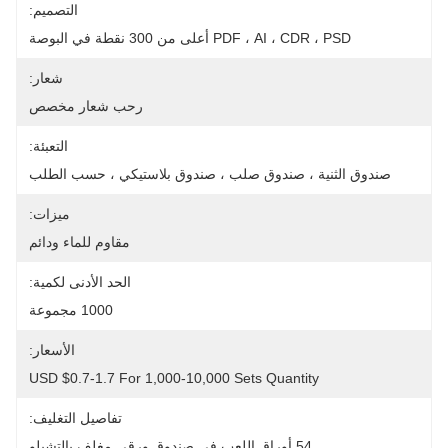
التصميم:
PDF ، AI ، CDR ، PSD أعلى من 300 نقطة في البوصة
شعار:
رحب شعار مخصص
التعبئة:
صندوق الثنية ، صندوق صلب ، صندوق بلاستيكي ، حسب الطلب
ميزات:
مقاوم للماء ودائم
الحد الأدنى لكمية:
1000 مجموعة
الأسعار:
USD $0.7-1.7 For 1,000-10,000 Sets Quantity
تفاصيل التغليف:
54 أوراق اللعب في صندوق ورقي مغلف بالتشيلو