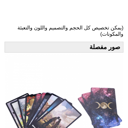
خ
ص
ص
!
(يمكن تخصيص كل الحجم والتصميم واللون والتعبئة
والمكونات)
صور مفصلة