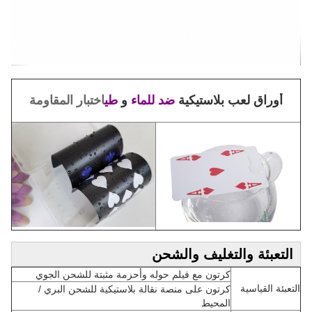
أوراق لعب بلاستيكية
ضد للماء
و
طي
اختبار المقاومة
التعبئة والتغليف والشحن
كرتون مع فيلم حوله وأحزمة مثبتة للشحن الجوي
التعبئة القياسية
كرتون على منصة نقالة بلاستيكية للشحن البري /
المحيط