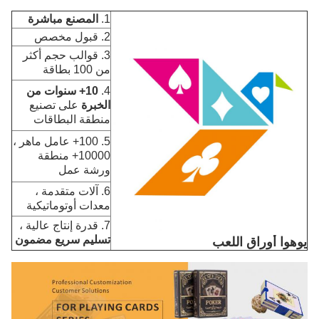
1.
المصنع مباشرة
2. قبول مخصص
3. قوالب حجم أكثر
من 100 بطاقة
4.
10+ سنوات من
الخبرة
على تصنيع
منطقة البطاقات
5. 100+ عامل ماهر ،
10000+ منطقة
ورشة عمل
6. آلات متقدمة ،
معدات أوتوماتيكية
7. قدرة إنتاج عالية ،
تسليم سريع مضمون
يوهوا أوراق اللعب