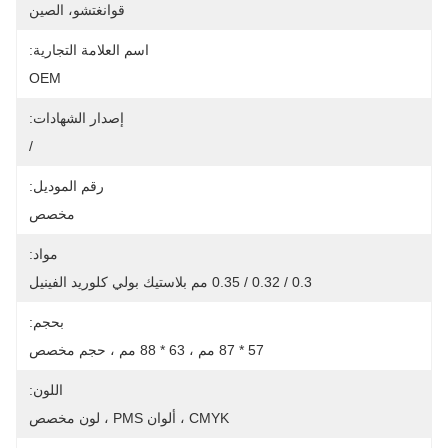
قوانغتشو، الصين
اسم العلامة التجارية:
OEM
إصدار الشهادات:
/
رقم الموديل:
مخصص
مواد:
0.3 / 0.32 / 0.35 مم بلاستيك بولي كلوريد الفينيل
بحجم:
57 * 87 مم ، 63 * 88 مم ، حجم مخصص
اللون:
CMYK ، ألوان PMS ، لون مخصص