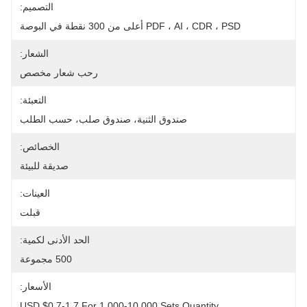
التصميم:
PDF ، AI ، CDR ، PSD أعلى من 300 نقطة في البوصة
الشعار:
رحب شعار مخصص
التعبئة:
صندوق الثنية، صندوق صلب، حسب الطلب
الخصائص:
صديقة للبيئة
العينات:
قبلت
الحد الأدنى لكمية:
500 مجموعة
الأسعار:
USD $0.7-1.7 For 1,000-10,000 Sets Quantity