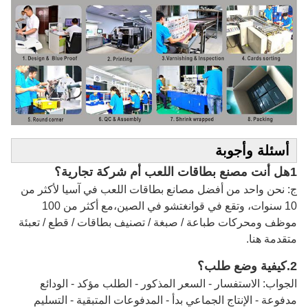
أسئلة وأجوبة
1هل أنت مصنع بطاقات اللعب أم شركة تجارية؟
ج: نحن واحد من أفضل مصانع بطاقات اللعب في آسيا لأكثر من
10 سنوات، وتقع في قوانغتشو في الصين،مع أكثر من 100
موظف ومحركات طباعة / صبغة / تصنيف بطاقات / قطع / تعبئة
متقدمة هنا.
2.
كيفية وضع طلب؟
الجواب: الاستفسار - السعر المذكور - الطلب مؤكد - الودائع
مدفوعة - الإنتاج الجماعي بدأ - المدفوعات المتبقية - التسليم