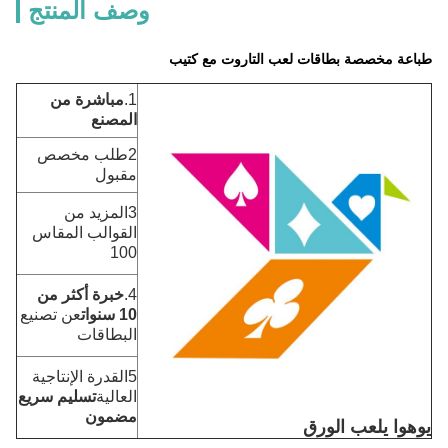
وصف المنتج
طباعة مخصصة بطاقات لعب التاروت مع كتيب
1.
مباشرة من
المصنع
2طلب مخصص
مقبول
3المزيد من
القوالب المقاس
100
4.
خبرة أكثر من
10 سنوات
عن تصنيع
البطاقات
5القدرة الإنتاجية
العالية
تسليم سريع
مضمون
يوهوا يلعب الورق