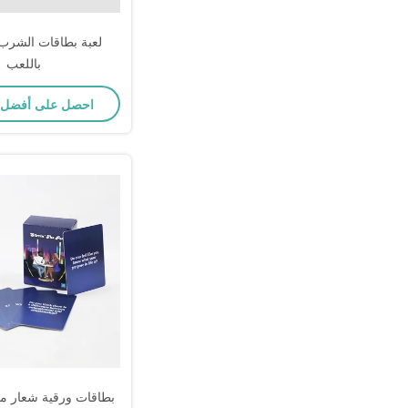
لعبة بطاقات الشرب 
باللعب
احصل على أفضل
بطاقات ورقية شعار 