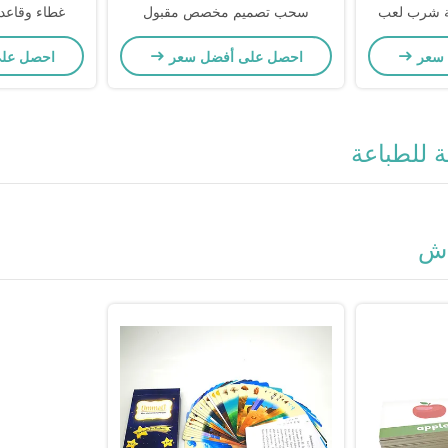
لة شرب لعب
سحب تصميم مخصص مقبول
غطاء وقاعدة 
ة
للبالغين
 سعر
احصل على أفضل سعر
احصل عل
ة للطباعة
اش