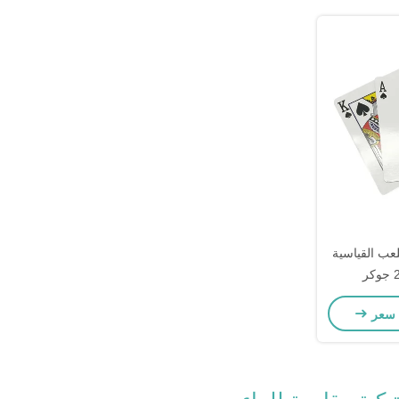
لعب القياسية
 سعر