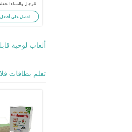
للرجال والنساء الحف
لعبة الطباع
احصل على أفضل
ألعاب لوحية قابل
تعلم بطاقات فل