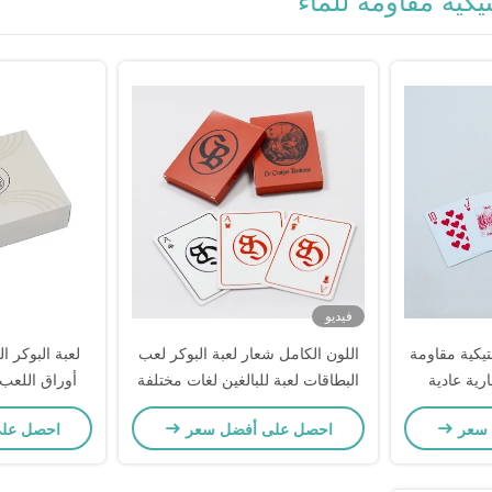
يكية مقاومة للماء
فيديو
تيكية مقاومة
اللون الكامل شعار لعبة البوكر لعب
لعبة البوكر ال
رية عادية
البطاقات لعبة للبالغين لغات مختلفة
فريدة من نوعها
مخصص
 سعر
احصل على أفضل سعر
احصل عل