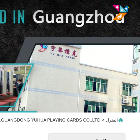
المنزل
>
GUANGDONG YUHUA PLAYING CARDS CO.,LTD. المنتجات عبر الإنترنت