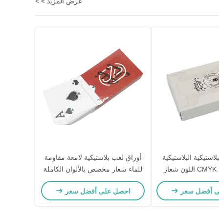
عرض المزيد > >
بلاستيكية البلاستيكية
أوراق لعب بلاستيكية لامعة مقاومة
أوراق اللعب CMYK اللون شعار
للماء شعار مخصص بالألوان الكاملة
 المغلفة
ى أفضل سعر
احصل على أفضل سعر