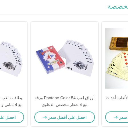
لمخصصة
ألعاب أحداث
أوراق لعب Pantone Color 54 ورقة
بطاقات لعب 
مع 4 شعار مخصص الدعاوى
مع 4 ثماني و 4 تسعات و 4 عشرات
 سعر
احصل على أفضل سعر
احصل عل