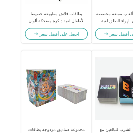
 أو ألعاب ممتعة مخصصة
بطاقات فلاش مطبوعة خصيصا
الهواء الطلق لعبة
للأطفال لعبة ذاكرة مضحكة ألوان
علية بين الوالدين
CMYK / Pantone نابضة بالحياة
ى أفضل سعر
احصل على أفضل سعر
الأطفال
 الشرب للبالغين مع
مجموعة صناديق مزدوجة بطاقات