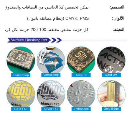
التصميم:
يمكن تخصيص كلا الجانبين من البطاقات والصندوق
الألوان:
CMYK، PMS ((نظام مطابقة بانتون)
التعبئة:
كل حزمة تتقلص مغلفة، 100-200 حزمة لكل كرتون