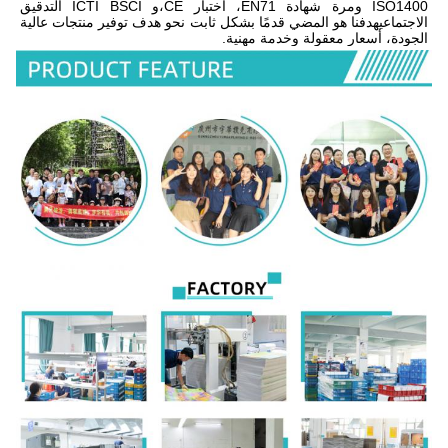
ISO1400 ومرة شهادة EN71، اختبار CE،و ICTI BSCI التدقيق 
الاجتماعيهدفنا هو المضي قدمًا بشكل ثابت نحو هدف توفير منتجات عالية 
الجودة، أسعار معقولة وخدمة مهنية.