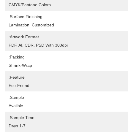
CMYK/Pantone Colors
Surface Finishing:
Lamination, Customized
Artwork Format:
PDF, AI, CDR, PSD With 300dpi
Packing:
Shrink-Wrap
Feature:
Eco-Friend
Sample:
Availble
Sample Time:
1-7 Days