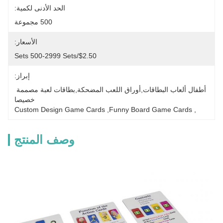
الحد الأدنى لكمية:
500 مجموعة
الأسعار:
$2.50/sets 500-2999 Sets
إبراز:
أطفال ألعاب البطاقات,أوراق اللعب المضحكة,بطاقات لعبة مصممة 
خصيصا
Custom Design Game Cards
, 
Funny Board Game Cards
, 
وصف المنتج