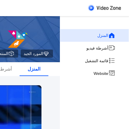
المنزل
أشرطة فيديو
المورد الجيد
المنت
قائمة التشغيل
المنزل
أشرطة 
Website