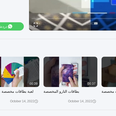
دردش
00:39
00:37
ت مخصصة
بطاقات التارو المخصصة
لعبة بطاقات مخصصة م
October 14, 2022
October 14, 2022