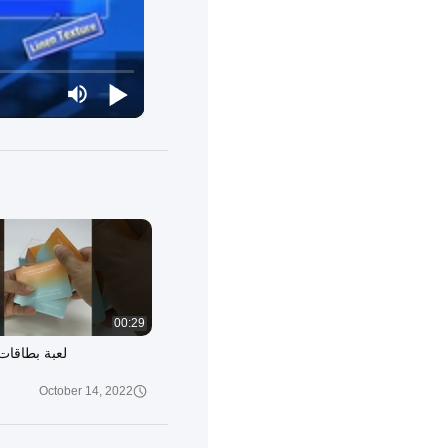
00:29
لعبة بطاقا
October 14, 2022