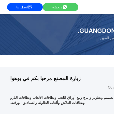
دردشة
اتصل بنا
GUANGDONG
من الصين
زيارة المصنع-مرحبا بكم في يوهوا
Oct
يم وتطوير وإنتاج وبيع أوراق اللعب وبطاقات الألعاب وبطاقات التارو
وبطاقات الفلاش وألعاب الطاولة والصناديق الورقية.