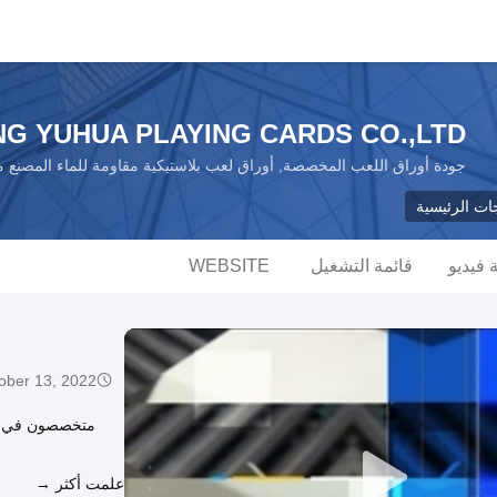
 YUHUA PLAYING CARDS CO.,LTD.
جودة أوراق اللعب المخصصة, أوراق لعب بلاستيكية مقاومة للماء المصنع 
جات الرئيسية
فيديو
قائمة التشغيل
WEBSITE
ober 13, 2022
متخصصون في تصم
علمت أكثر →