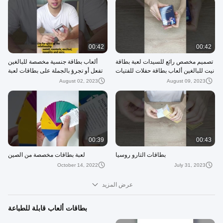
00:42
00:42
تصميم مخصص رائع للسيدات لعبة بطاقة
ألعاب بطاقة جنسية مخصصة للبالغين
نيت للبالغين ألعاب بطاقة حفلات للفتيات
تفعل أو تجرؤ بالجملة على بطاقات لعبة
الممتازة في لعبة بطاقة وردية ليلية
العلاقة الحميمة الغامضة السوداء لغرفة
August 02, 2023
August 09, 2023
النوم
00:39
00:43
بطاقات التارو روسيا
لعبة بطاقات مخصصة من الصين
October 14, 2022
July 31, 2023
عرض المزيد
بطاقات ألعاب قابلة للطباعة