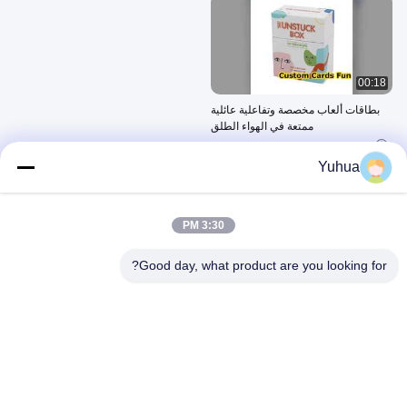
00:18
بطاقات ألعاب مخصصة وتفاعلية عائلية
ممتعة في الهواء الطلق
March 26, 2026
Yuhua
فيديوهات أخرى
3:30 PM
Good day, what product are you looking for?
00:23
00:46
ورق لعب بلاستيك
ورشة إنتاج أوراق اللعب
August 23, 2023
April 22, 2024