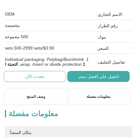
OEM
الاسم التجاري:
مخصصة
رقم الطراز:
500 مجموعة
موك:
$3.90/sets 500-2999 sets
السعر:
1. Individual packaging: Polybag/Box/shrink
تفاصيل التغليف:
1. التعبئة ا
wrap, Insert or divide protection
احصل على أفضل سعر
نتحدث الآن
معلومات مفصلة
وصف المنتج
معلومات مفصلة
مكان المنشأ: