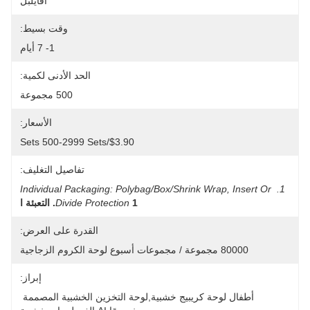
افايلبل
وقت بسيط:
1- 7 أيام
الحد الأدنى لكمية:
500 مجموعة
الأسعار:
$3.90/sets 500-2999 Sets
تفاصيل التغليف:
1. Individual Packaging: Polybag/Box/shrink Wrap, Insert Or 
1. التعبئة ا
Divide Protection
القدرة على العرض:
80000 مجموعة / مجموعات أسبوع لوحة الكروم الزجاجية
إبراز:
أطفال لوحة كريبيج خشبية,لوحة التخزين الخشبية المصممة 