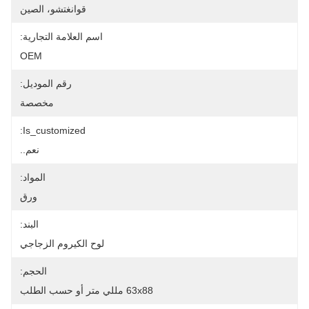
قوانغتشو، الصين
اسم العلامة التجارية:
OEM
رقم الموديل:
مخصصة
Is_customized:
نعم..
المواد:
ورق
البند:
لوح الكيروم الزجاجي
الحجم:
63x88 مللي متر أو حسب الطلب