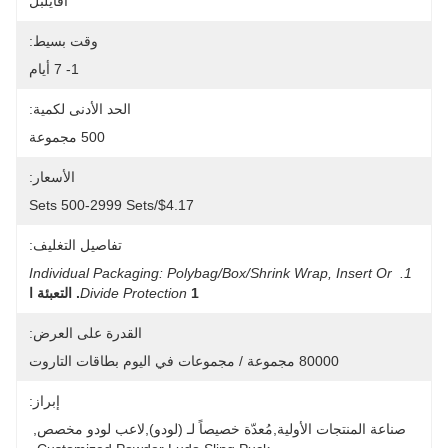
افايلبل
وقت بسيط:
1- 7 أيام
الحد الأدنى لكمية:
500 مجموعة
الأسعار:
$4.17/sets 500-2999 Sets
تفاصيل التغليف:
1. Individual Packaging: Polybag/Box/shrink Wrap, Insert Or 
1. التعبئة ا
Divide Protection
القدرة على العرض:
80000 مجموعة / مجموعات في اليوم بطاقات التاروت
إبراز:
صناعة المنتجات الأولية,مُعدّة خصيصاً لـ (لودو),لاعب لودو مخصص
, 