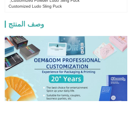
, 
Customized Powder Ludo Sling Puck
Customized Ludo Sling Puck
وصف المنتج