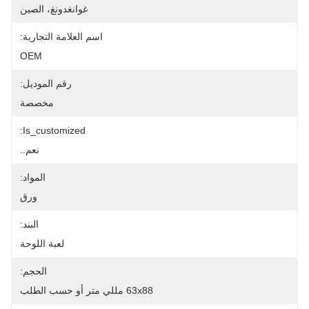
غوانغدونغ، الصين
اسم العلامة التجارية:
OEM
رقم الموديل:
مخصصة
Is_customized:
نعم..
المواد:
ورق
البند:
لعبة اللوحة
الحجم:
63x88 مللي متر أو حسب الطلب