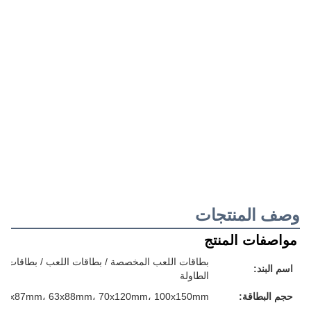
وصف المنتجات
مواصفات المنتج
بطاقات اللعب المخصصة / بطاقات اللعب / بطاقات الفل
اسم البند:
الطاولة
حجم البطاقة:
57x87mm، 63x88mm، 70x120mm، 100x150mm أو حجمك المخصص