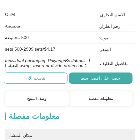
OEM
الاسم التجاري:
مخصصة
رقم الطراز:
500 مجموعة
موك:
$4.17/sets 500-2999 sets
السعر:
1. Individual packaging: Polybag/Box/shrink
تفاصيل التغليف:
1. التعبئة ا
wrap, Insert or divide protection
احصل على أفضل سعر
نتحدث الآن
معلومات مفصلة
وصف المنتج
معلومات مفصلة
مكان المنشأ: