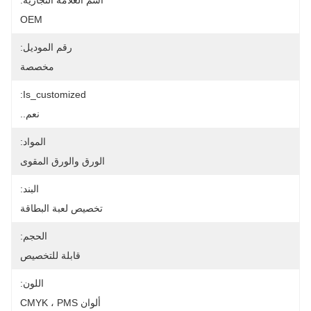
اسم العلامة التجارية:
OEM
رقم الموديل:
مخصصة
Is_customized:
نعم..
المواد:
الورق والورق المقوى
البند:
تخصيص لعبة البطاقة
الحجم:
قابلة للتخصيص
اللون:
ألوان CMYK ، PMS