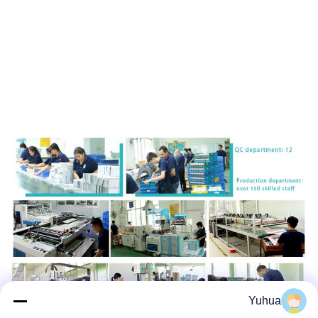
Yuhua