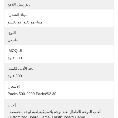
بالورنيش اللامع
ميناء الشحن:
ميناء هوانغبو، قوانغتشو
النوع:
طبيعي
الـ MOQ:
500 عبوة
الحد الأدنى لكمية:
500 عبوة
الأسعار:
$2.30/packs 500-2999 Packs
إبراز:
ألعاب اللوحة للأطفال,لعبة لوحة بلاستيكية,لعبة لوحة مخصصة
, 
Customized Board Game
, 
Plastic Board Game