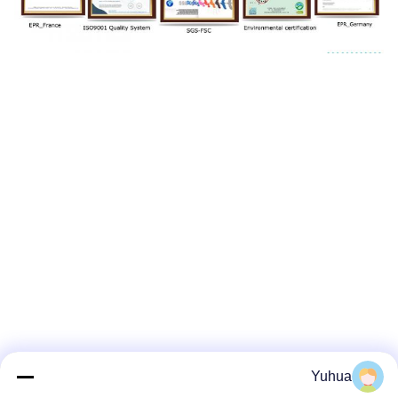
Yuhua