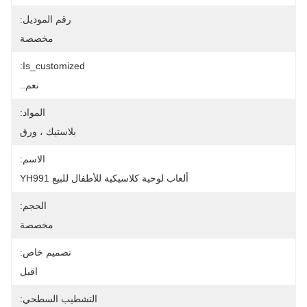
رقم الموديل:
مخصصة
Is_customized:
نعم..
المواد:
بلاستيك ، ورق
الاسم:
ألعاب لوحية كلاسيكية للأطفال للبيع YH991
الحجم:
مخصصة
تصميم خاص:
اقبل
التشطيب السطحي: