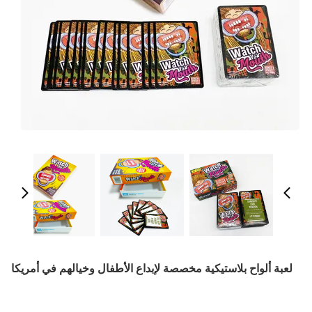
لعبة ألواح بلاستيكية مخصصة لإبداع الأطفال وخيالهم في أمريكا