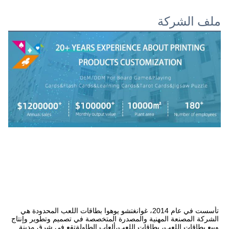
ملف الشركة
تأسست في عام 2014، غوانغتشو يوهوا بطاقات اللعب المحدودة هي 
الشركة المصنعة المهنية والمصدرة المتخصصة في تصميم وتطوير وإنتاج 
وبيع بطاقات اللعب، بطاقات اللعب،ألعاب الطاولةتقع في شرق مدينة 