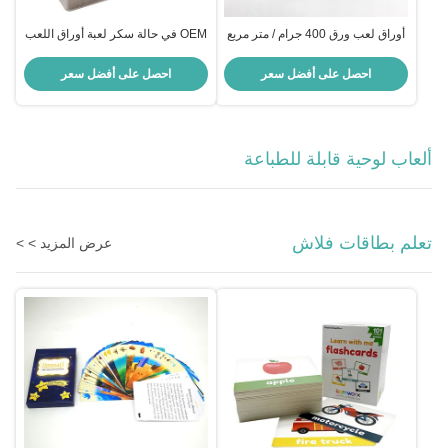
أوراق لعب ورق 400 جرام / متر مربع
OEM في حالة سكر لعبة أوراق اللعب
لامع ورنيش لامع لألعاب الرسومات
للطباعة طباعة بالألوان الكاملة
احصل على أفضل سعر
احصل على أفضل سعر
ألعاب لوحية قابلة للطباعة
تعلم بطاقات فلاش
عرض المزيد > >