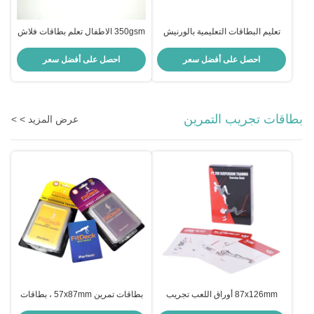
تعليم البطاقات التعليمية بالورنيش
350gsm الاطفال تعلم بطاقات فلاش
للأطفال الصغار
احصل على أفضل سعر
احصل على أفضل سعر
بطاقات تجريب التمرين
عرض المزيد > >
87x126mm أوراق اللعب تجريب
بطاقات تمرين 57x87mm ، بطاقات
تمارين وزن الجسم OEM