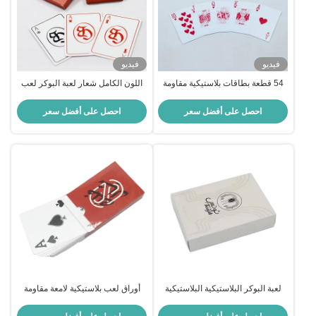
فيديو
فيديو
54 قطعة بطاقات بلاستيكية مقاومة
اللون الكامل شعار لعبة البوكر لعب
للماء مع بطاقات تجارية عادية
البطاقات لعبة للبالغين لغات مختلفة
فريدة من نوعها
احصل على أفضل سعر
احصل على أفضل سعر
لعبة البوكر البلاستيكية البلاستيكية
أوراق لعب بلاستيكية لامعة مقاومة
أوراق اللعب CMYK اللون شعار
للماء شعار مخصص بالألوان الكاملة
مخصص المغلفة