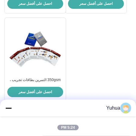
احصل على أفضل سعر
احصل على أفضل سعر
350gsm التمرين بطاقات تجريب ،
بالورنيش بطاقة اللياقة البدنية
احصل على أفضل سعر
Yuhua
اتصال سريع
5:24 PM