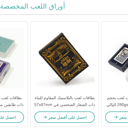
أوراق اللعب المخصصة
 لعب بحجم
بطاقات لعب بالبلاستيك المقاوم للماء
بطاقات لعب تر
57x87mm مع ورق 280gsm لليالي
ذات الشعار الشخصي في 57x87mm
ذات طابقين مص
بة
الحجم للزفاف والألعاب
وا
 سعر
احصل على أفضل سعر
احصل عل