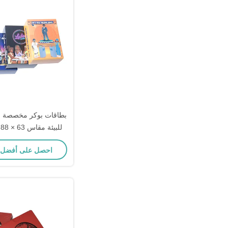
بطاقات بوكر مخصصة ب
ل
والعروض الترو
احصل على أفضل