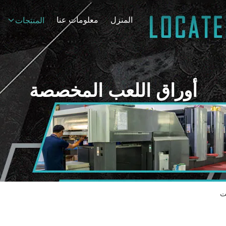
المنزل
معلومات عنا
المنتجات
أوراق اللعب المخصصة
ت