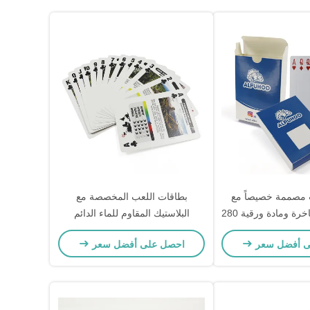
 مصممة خصيصاً مع
بطاقات اللعب المخصصة مع
عبوة صناديق فاخرة ومادة ورقية 280
البلاستيك المقاوم للماء الدائم
ا في الأعمال التجارية
وطباعة الشعار الشخصية
ى أفضل سعر
احصل على أفضل سعر
الإعلانية