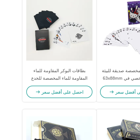
خصصة صديقة للبيئة
بطاقات البوكر المقاومة للماء
مع تصميم شخصي في 63x88mm
المقاومة للماء المخصصة للخدع
حفلات والهدايا
السحرية وألعاب الطاولة
ى أفضل سعر
احصل على أفضل سعر