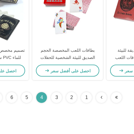
 للبيئة
بطاقات اللعب المخصصة الحجم
تصميم مخصص ب
 بطاقات اللعب
الصديق للبيئة الشخصية للحفلات
لل
عاب
والهدايا
للحفل
 سعر
احصل على أفضل سعر
احصل عل
6
5
4
3
2
1