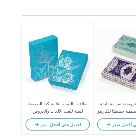
ويجية صديقة للبيئة
بطاقات اللعب البلاستيكية الصديقة
ممة خصيصًا للكازينو
للبيئة للعب الألعاب والعروض
لإعلانات
الترويجية
ى أفضل سعر
احصل على أفضل سعر