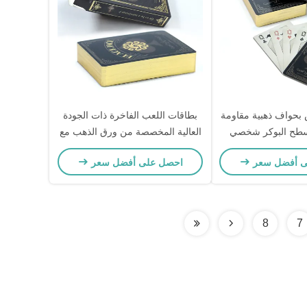
حواف ذهبية مقاومة
بطاقات اللعب الفاخرة ذات الجودة
ماء PVC سطح البوكر شخصي
العالية المخصصة من ورق الذهب مع
ات والهدايا
مواد صديقة للبيئة وتصميم مخصص
ى أفضل سعر
احصل على أفضل سعر
8
7