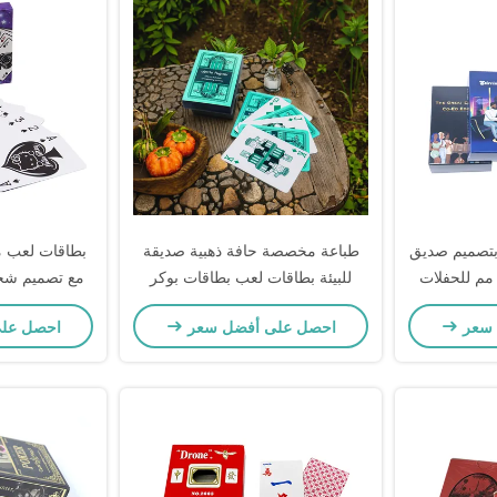
تصميم صديق
طباعة مخصصة حافة ذهبية صديقة
بطاقات لعب م
لبيئة مقاس 63 × 88 مم للحفلات
للبيئة بطاقات لعب بطاقات بوكر
يجية
شخصية للحفلات والهدايا
الحجم لل
 سعر
احصل على أفضل سعر
احصل عل