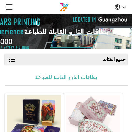
بطاقات التارو القابلة للطباعة
جميع الفئات
بطاقات التارو القابلة للطباعة