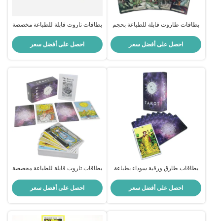
بطاقات طاروت قابلة للطباعة بحجم
بطاقات تاروت قابلة للطباعة مخصصة
مخصص مع ورق مركزي أسود
بورق أسود أساسي 310 جرام بألوان
310gsm وألوان CMYK / Pantone
كاملة CMYK وحجم مخصص
احصل على أفضل سعر
احصل على أفضل سعر
بطاقات طارق ورقية سوداء بطباعة
بطاقات تاروت قابلة للطباعة مخصصة
مخصصة 310 غرام مع دليل في أحجام
مع دليل - ورق أسود أساسي 310
مخصصة
جرام وحجم مخصص
احصل على أفضل سعر
احصل على أفضل سعر