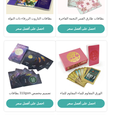
بطاقات طارق القمر النجمة الفاخرة
بطاقات التاروت الزرقاء ذات النواة
ذات الشعار المخصص - بطاقات
الزرقاء مع شعار مطبوع خصيصا
طارق قابلة للطباعة من الورق الدائم
للحفلات والهدايا
احصل على أفضل سعر
احصل على أفضل سعر
للحفلات والألعاب
الورق المقاوم للماء المقاوم للماء
تصميم مخصص 310gsm بطاقات
الطابع المخصص للطباعة بطاقات
التارو الورقية القابلة للطباعة مع دليل
التارو القابلة للطباعة وبطاقات اللعبة
متضمن
احصل على أفضل سعر
احصل على أفضل سعر
للحفلات والهدايا