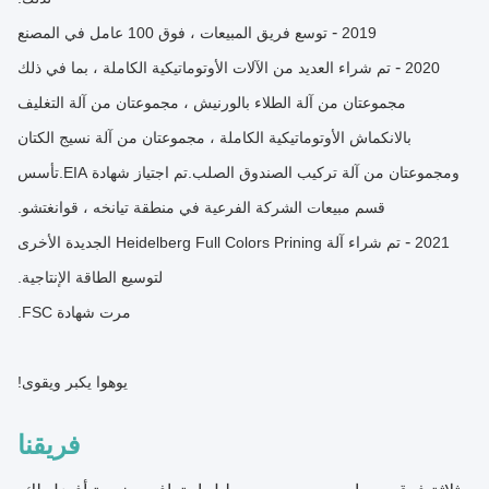
-
2019
توسع فريق المبيعات ، فوق 100 عامل في المصنع
-
2020
تم شراء العديد من الآلات الأوتوماتيكية الكاملة ، بما في ذلك
مجموعتان من آلة الطلاء بالورنيش ، مجموعتان من آلة التغليف
بالانكماش الأوتوماتيكية الكاملة ، مجموعتان من آلة نسيج الكتان
ومجموعتان من آلة تركيب الصندوق الصلب.تم اجتياز شهادة EIA.تأسس
قسم مبيعات الشركة الفرعية في منطقة تيانخه ، قوانغتشو.
-
2021
تم شراء آلة Heidelberg Full Colors Prining الجديدة الأخرى
لتوسيع الطاقة الإنتاجية.
مرت شهادة FSC.
يوهوا يكبر ويقوى!
فريقنا