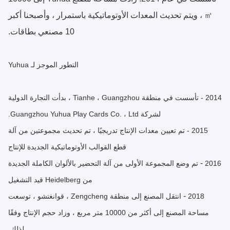
㎡ ، ويتم تحديث المعدات الأوتوماتيكية باستمرار ، وأصبحنا أكبر
10 مصنعي بطاقات.
التطور الموجز لـ Yuhua
2014 - تأسست في منطقة Tianhe ، Guangzhou ، بدأت التجارة الدولية
لشركة Guangzhou Yuhua Play Cards Co. ، Ltd.
2015 - تم تعيين معدات الإنتاج تدريجيًا ، تم تحديث مجموعتين من آلة
قطع القوالب الأوتوماتيكية الجديدة للإنتاج
-
2016
تم وضع المجموعة الأولى من آلة التحضير بالألوان الكاملة الجديدة
من Heidelberg قيد التشغيل
-
2018
انتقل المصنع إلى منطقة Zengcheng ، قوانغتشو ، توسعت
مساحة المصنع إلى أكثر من 10000 متر مربع ، وزاد حجم الإنتاج وفقًا
لذلك.