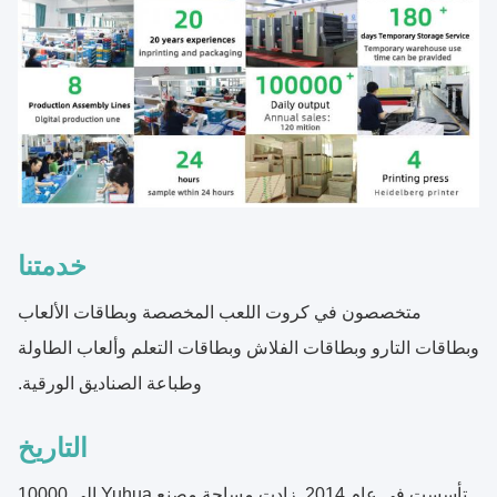
خدمتنا
متخصصون في كروت اللعب المخصصة وبطاقات الألعاب
وبطاقات التارو وبطاقات الفلاش وبطاقات التعلم وألعاب الطاولة
وطباعة الصناديق الورقية.
التاريخ
تأسست في عام 2014. زادت مساحة مصنع Yuhua إلى 10000