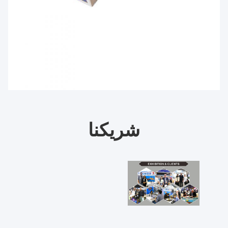
شريكنا