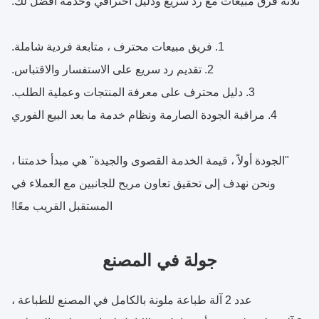
ثلاثة فرق مبيعات مع رد سريع ودليل احترافي وخدمة أفضل لك.
1. فريق مبيعات محترف ، متابعة فردية شاملة.
2. تقديم رد سريع على الاستفسار والاقتباس.
3. دليل محترف على معرفة المنتجات وعملية الطلب.
4. مراقبة الجودة الصارمة ونظام خدمة ما بعد البيع الفوري
"الجودة أولاً ، قيمة الخدمة القصوى والجيدة" هي مبدأ خدمتنا ،
ونحن نهدف إلى تحقيق تعاون مربح للجانبين مع العملاء في
المستقبل القريب معًا!
جولة في المصنع
عدد 2 آلة طباعة ملونة بالكامل في المصنع للطباعة ،