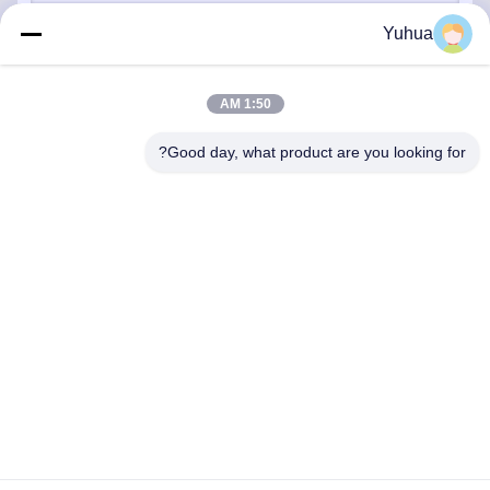
Yuhua
1:50 AM
Good day, what product are you looking for?
ارسل
اتصال سريع
العنوان