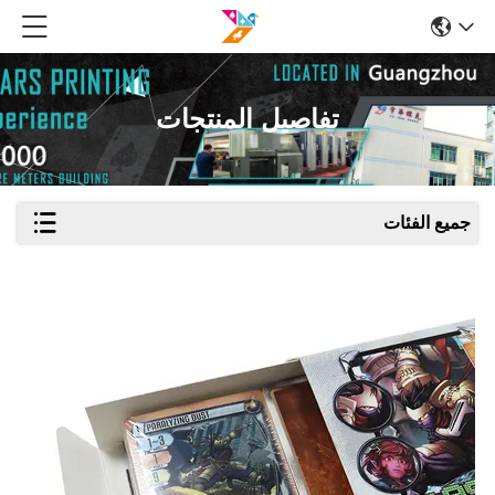
تفاصيل المنتجات
جميع الفئات