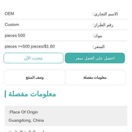
OEM
الاسم التجاري:
Custom
رقم الطراز:
500 pieces
موك:
$1.80/pieces >=500 pieces
السعر:
احصل على أفضل سعر
نتحدث الآن
معلومات مفصلة
وصف المنتج
معلومات مفصلة
Place Of Origin:
Guangdong, China