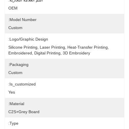
اسم العلامة التجارية:
OEM
Model Number:
Custom
Logo/graphic Design:
Silicone Printing, Laser Printing, Heat-Transfer Printing, 
Embroidered, Digital Printing, 3D Embroidery
Packaging:
Custom
Is_customized:
Yes
Material:
C2S+grey Board
Type: