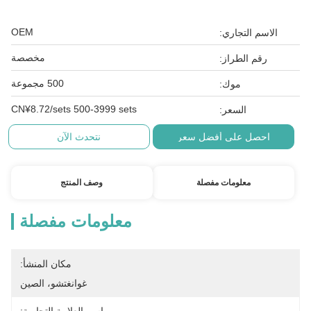
OEM
الاسم التجاري:
مخصصة
رقم الطراز:
500 مجموعة
موك:
CN¥8.72/sets 500-3999 sets
السعر:
احصل على أفضل سعر
نتحدث الآن
معلومات مفصلة
وصف المنتج
معلومات مفصلة
مكان المنشأ:
غوانغتشو، الصين