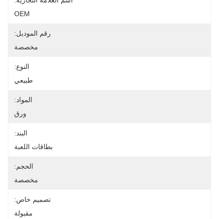
اسم العلامة التجارية:
OEM
رقم الموديل:
مخصصة
النوع:
طبيعي
المواد:
ورق
البند:
بطاقات اللعبة
الحجم:
مخصصة
تصميم خاص:
مقبولة