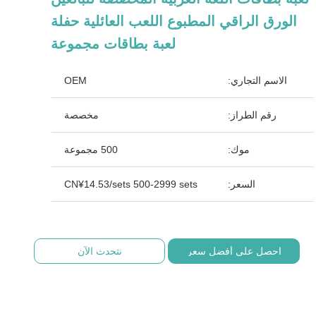
الورق الراقي المطبوع اللعب العائلية حفلة
لعبة بطاقات مجموعة
الاسم التجاري:
OEM
رقم الطراز:
مخصصة
موك:
500 مجموعة
السعر:
CN¥14.53/sets 500-2999 sets
احصل على أفضل سعر
نتحدث الآن