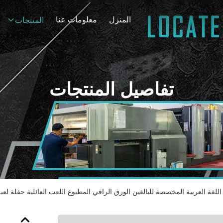
المنزل
معلومات عنا
المنتجات
تفاصيل المنتجات
اللغة العربية المخصصة للبالغين الورق الراقي المطبوع اللعب العائلية حفلة ل