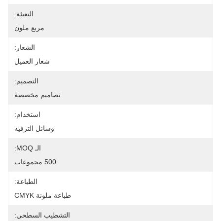
التعبئة:
مربع ملون
الشعار:
شعار العميل
التصميم:
تصاميم مخصصة
استخدام:
وسائل الترفيه
الـ MOQ:
500 مجموعات
الطباعة:
طباعة ملونة CMYK
التشطيب السطحي: