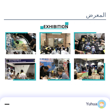
المعرض
Yuhua