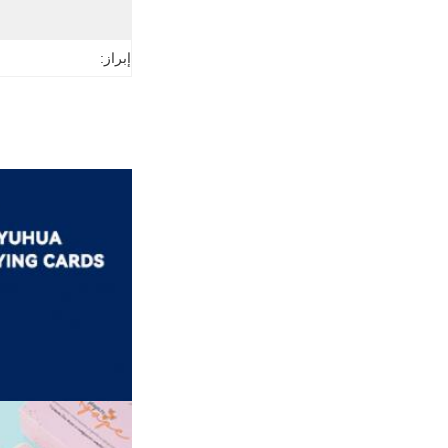
إبراز: