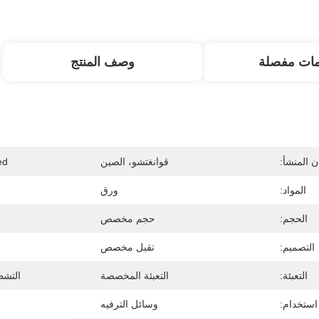
مات مفصلة
وصف المنتج
 المنشأ:
قوانغتشو، الصين
d:
المواد:
ورق
الحجم:
حجم مخصص
التصميم:
تقبل مخصص
التعبئة:
التعبئة المخصصة
التش
استخدام:
وسائل الترفيه