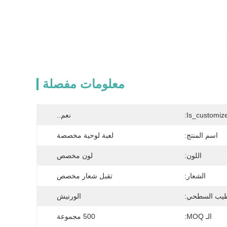
معلومات مفصلة
Is_customize
نعم..
اسم المنتج:
لعبة لوحية مخصصة
اللون:
لون مخصص
الشعار:
تقبل شعار مخصص
طيب السطحي:
الورنيش
الـ MOQ:
500 مجموعة