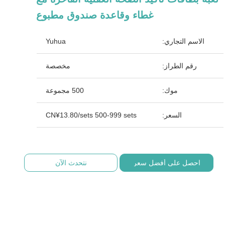
غطاء وقاعدة صندوق مطبوع
الاسم التجاري:
Yuhua
رقم الطراز:
مخصصة
موك:
500 مجموعة
السعر:
CN¥13.80/sets 500-999 sets
احصل على أفضل سعر
نتحدث الآن