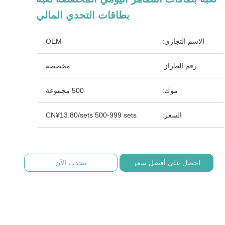
بطاقات التحدي المالي
الاسم التجاري:
OEM
رقم الطراز:
مخصصة
موك:
500 مجموعة
السعر:
CN¥13.80/sets 500-999 sets
احصل على أفضل سعر
نتحدث الآن