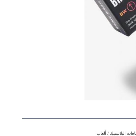
قات البلاستيك / ألعاب