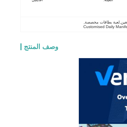
الغين,لعبة بطاقات مخصصة
, 
Customised Daily Manif
وصف المنتج