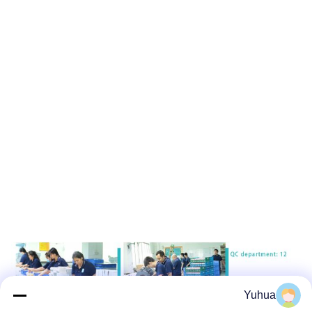
Yuhua