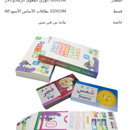
قسط
320GSM بطاقات الأساس الأسود؛310/330GSM بطاقات الأساس الأسود
خاصة
مادة بي.في.سي