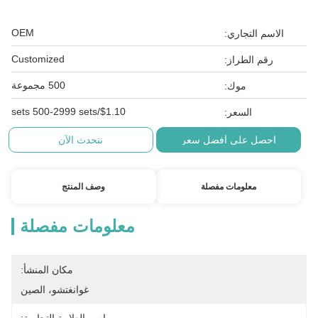
OEM
الاسم التجاري:
Customized
رقم الطراز:
500 مجموعة
موك:
$1.10/sets 500-2999 sets
السعر:
احصل على أفضل سعر
نتحدث الآن
معلومات مفصلة
وصف المنتج
معلومات مفصلة
مكان المنشأ:
غوانغتشو، الصين