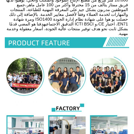
فريق ممتاز يتألف من 15 محترفاً وأكثر من 100 عامل ماهر،جميع 
الموظفين مدربون بشكل جيد على المعرفة المهنية للطباعة، المنتجات 
والمهارات لخدمة العملاء وفقاً لأفضل معايير الخدمة. بالإضافة إلى ذلك 
حصلت يو هوا على شهادة نظام إدارة الجودة ISO1400 ومرة شهادة 
EN71، اختبار CE،و ICTI BSCI التدقيق الاجتماعيهدفنا هو المضي قدمًا 
بشكل ثابت نحو هدف توفير منتجات عالية الجودة، أسعار معقولة وخدمة 
مهنية.