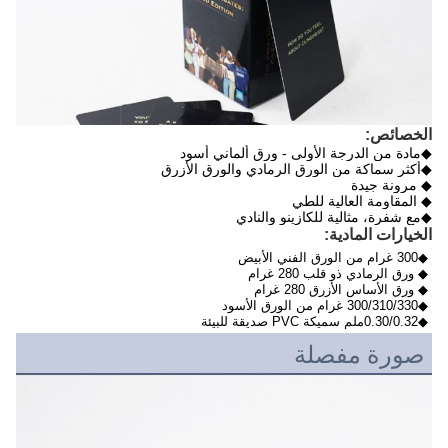
الخصائص:
◆مادة من الدرجة الأولى - ورق ألماني أسود
◆أكثر سماكة من الورق الرمادي والورق الأزرق
◆ مرونة جيدة
◆ المقاومة العالية للطي
◆مع شفرة، مثالية للكازينو والنادي
الخيارات المادية:
◆300 غرام من الورق الفني الأبيض
◆ ورق الرمادي ذو قلب 280 غرام
◆ ورق الأساس الأزرق 280 غرام
◆300/310/330 غرام من الورق الأسود
◆0.30/0.32ملم سميكة PVC صديقة للبيئة
صورة مفصلة