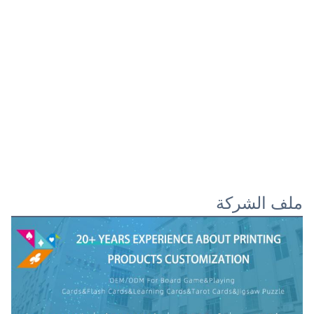
ملف الشركة