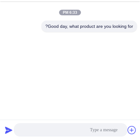
6:33 PM
Good day, what product are you looking for?
فوائدنا