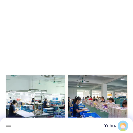
Yuhua