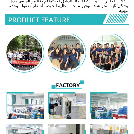
EN71، اختبار CE،و ICTI BSCI التدقيق الاجتماعيهدفنا هو المضي قدمًا 
بشكل ثابت نحو هدف توفير منتجات عالية الجودة، أسعار معقولة وخدمة 
مهنية.