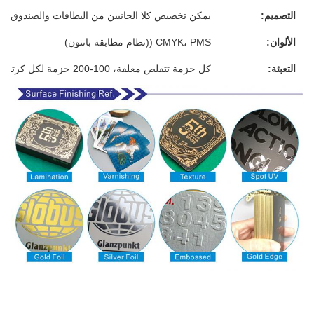
التصميم:
يمكن تخصيص كلا الجانبين من البطاقات والصندوق
الألوان:
CMYK، PMS ((نظام مطابقة بانتون)
التعبئة:
كل حزمة تتقلص مغلفة، 100-200 حزمة لكل كرتون