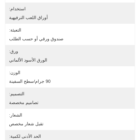
استخدام:
أوراق اللعب الترفيهية
التعبئة:
صندوق ورقي أو حسب الطلب
ورق:
الورق الأسود الألماني
الوزن:
90 جرام/سطح السفينة
التصميم:
تصاميم مخصصة
الشعار:
تقبل شعار مخصص
الحد الأدنى لكمية: