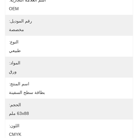
اسم العلامة التجارية:
OEM
رقم الموديل:
مخصصة
النوع:
طبيعي
المواد:
ورق
اسم المنتج:
بطاقة سطح السفينة
الحجم:
63x88 ملم
اللون:
CMYK