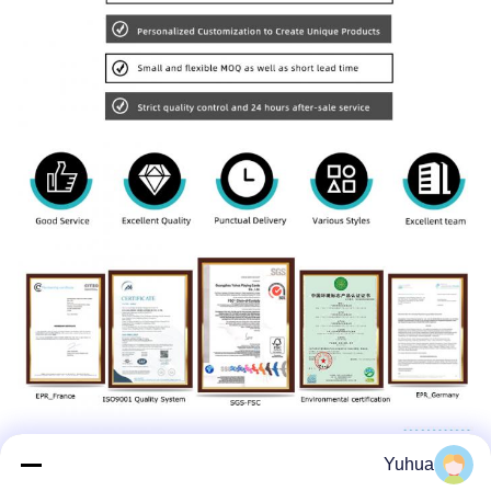
Yuhua