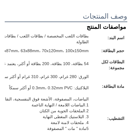
وصف المنتجات
مواصفات المنتج
بطاقات اللعب المخصصة / بطاقات اللعب / بطاقات الفل
اسم البند:
الطاولة
حجم البطاقة:
57x87mm، 63x88mm، 70x120mm، 100x150mm أو حجمك المخصص
البطاقات لكل
54 بطاقة، 100 بطاقة، 200 بطاقة أو أكثر، يعتمد على متطلباتك
مجموعة:
الورق: 280 غرام، 300 غرام، 310 غرام أو أكثر سمكا، الرمادي/الأبيض/الأزرق/الأسود، كل شيء لك
مادة البطاقة:
البلاكتيك: 0.3mm، 0.32mm PVC أو أكثر سمكاً
البياضات، المصفوفة، الأشعة فوق البنفسجية، النقاش، 
1.البياضات اللامعة / النهاية الناعمة
2.الملحقات الجوية من الكتان
3. البلاستيك المغطى النهاية
التشطيب:
4. ملحقات لامنة لامعة
5مادة " مات " المصفوفة