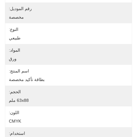
رقم الموديل:
مخصصة
النوع:
طبيعي
المواد:
ورق
اسم المنتج:
بطاقة تأكيد مخصصة
الحجم:
63x88 ملم
اللون:
CMYK
استخدام: