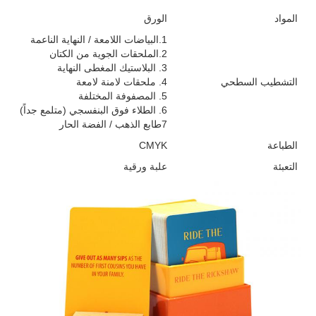
المواد
الورق
1.البياضات اللامعة / النهاية الناعمة
2.الملحقات الجوية من الكتان
3. البلاستيك المغطى النهاية
التشطيب السطحي
4. ملحقات لامنة لامعة
5. المصفوفة المختلفة
6. الطلاء فوق البنفسجي (متلمع جداً)
7طابع الذهب / الفضة الحار
الطباعة
CMYK
التعبئة
علبة ورقية