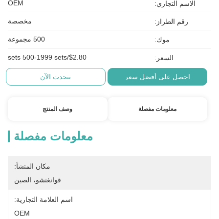
OEM
الاسم التجاري:
مخصصة
رقم الطراز:
500 مجموعة
موك:
$2.80/sets 500-1999 sets
السعر:
احصل على أفضل سعر
نتحدث الآن
معلومات مفصلة
وصف المنتج
معلومات مفصلة
مكان المنشأ:
قوانغتشو، الصين
اسم العلامة التجارية:
OEM