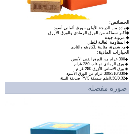
الخصائص:
◆مادة من الدرجة الأولى - ورق ألماني أسود
◆أكثر سماكة من الورق الرمادي والورق الأزرق
◆ مرونة جيدة
◆ المقاومة العالية للطي
◆مع شفرة، مثالية للكازينو والنادي
الخيارات المادية:
◆300 غرام من الورق الفني الأبيض
◆ ورق الرمادي ذو قلب 280 غرام
◆ ورق الأساس الأزرق 280 غرام
◆300/310/330 غرام من الورق الأسود
◆0.30/0.32ملم سميكة PVC صديقة للبيئة
صورة مفصلة