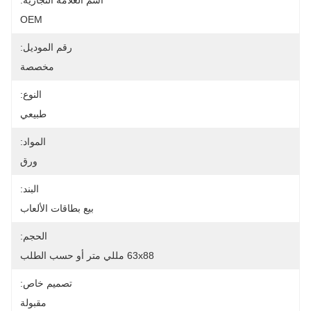
اسم العلامة التجارية:
OEM
رقم الموديل:
مخصصة
النوع:
طبيعي
المواد:
ورق
البند:
بيع بطاقات الألعاب
الحجم:
63x88 مللي متر أو حسب الطلب
تصميم خاص:
مقبولة