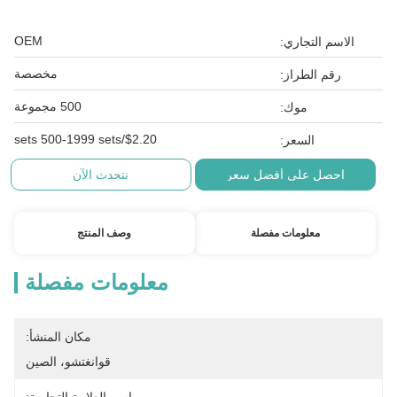
OEM
الاسم التجاري:
مخصصة
رقم الطراز:
500 مجموعة
موك:
$2.20/sets 500-1999 sets
السعر:
احصل على أفضل سعر
نتحدث الآن
معلومات مفصلة
وصف المنتج
معلومات مفصلة
مكان المنشأ:
قوانغتشو، الصين