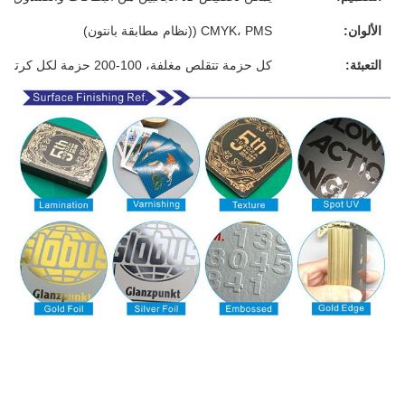
الألوان:
CMYK، PMS ((نظام مطابقة بانتون)
التعبئة:
كل حزمة تتقلص مغلفة، 100-200 حزمة لكل كرتون