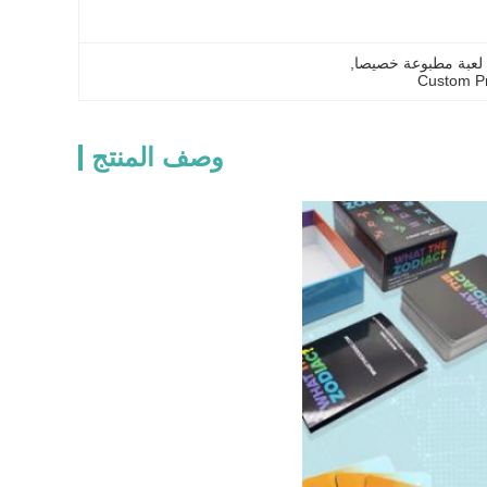
 لعبة مطبوعة خصيصا
, 
Custom P
وصف المنتج