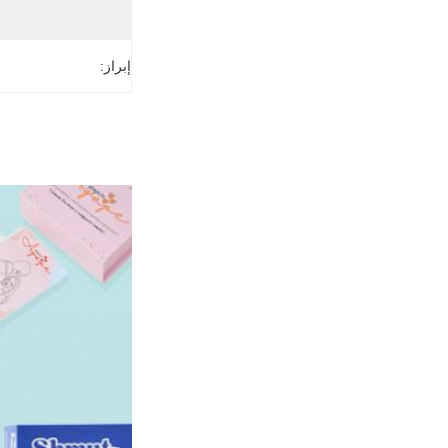
إبراز: