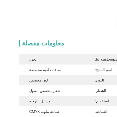
معلومات مفصلة
Is_customize
نعم..
اسم المنتج:
بطاقات لعبة مخصصة
اللون:
لون مخصص
الشعار:
شعار مخصص مقبول
استخدام:
وسائل الترفيه
الطباعة:
طباعة ملونة CMYK