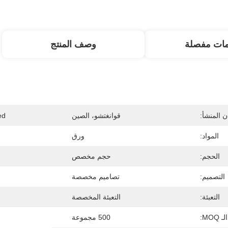
مات مفصلة
وصف المنتج
 المنشأ:
قوانغتشو، الصين
d:
المواد:
ورق
الحجم:
حجم مخصص
التصميم:
تصاميم مخصصة
التعبئة:
التعبئة المخصصة
الـ MOQ:
500 مجموعة