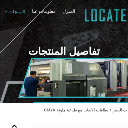
المنزل
معلومات عنا
المنتجات
تفاصيل المنتجات
الحمراء بطاقات الألعاب مع طباعة ملونة CMYK