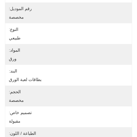
رقم الموديل:
مخصصة
النوع:
طبيعي
المواد:
ورق
البند:
بطاقات لعبة الورق
الحجم:
مخصصة
تصميم خاص:
مقبولة
الطباعة / اللون: