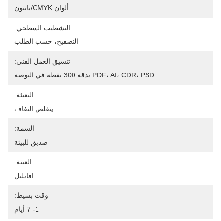
ألوان CMYK/بانتون
التشطيب السطحي:
التصفيح، حسب الطلب
تنسيق العمل الفني:
PDF، AI، CDR، PSD بدقة 300 نقطة في البوصة
التعبئة:
يتقلص التفاف
السمة:
صديق للبيئة
العينة:
افايلبل
وقت بسيط:
1- 7 أيام