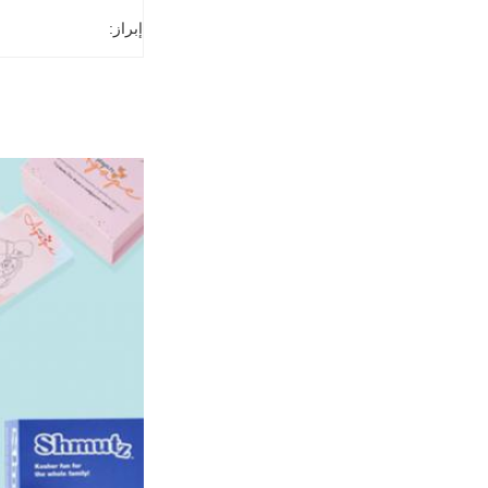
إبراز: