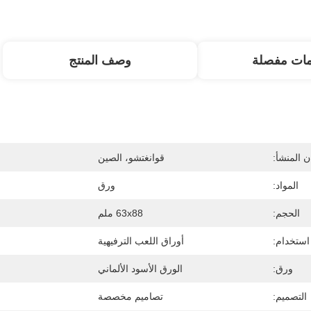
مات مفصلة
وصف المنتج
 المنشأ:
قوانغتشو، الصين
المواد:
ورق
الحجم:
63x88 ملم
استخدام:
أوراق اللعب الترفيهية
ورق:
الورق الأسود الألماني
التصميم:
تصاميم مخصصة