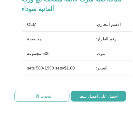
ألمانية سوداء
الاسم التجاري:
OEM
رقم الطراز:
مخصصة
موك:
500 مجموعة
السعر:
$1.60/sets 500-1999 sets
احصل على أفضل سعر
نتحدث الآن