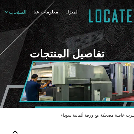
المنزل
معلومات عنا
المنتجات
تفاصيل المنتجات
شرب خاصة مضحكة مع ورقة ألمانية سوداء