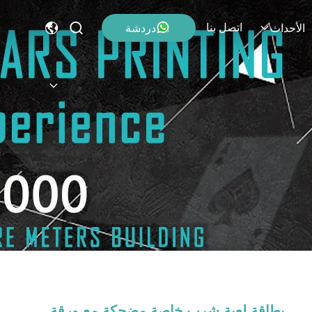
اتصل بنا
دردشة
الأحداث
بطاقة لعبة شرب خاصة مضحكة مع ورقة