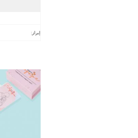
إبراز: