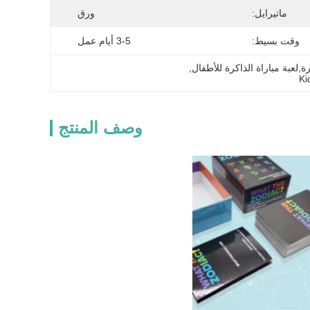
ماتيرايل:
ورق
وقت بسيط:
3-5 أيام عمل
ة,لعبة مباراة الذاكرة للأطفال
, 
Ki
وصف المنتج