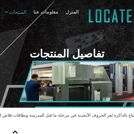
المنزل
معلومات عنا
المنتجات
تفاصيل المنتجات
تمتاع بالذاكرة لغز الحروف الأبجدية في مرحلة ما قبل المدرسة وبطاقات فلاش ل