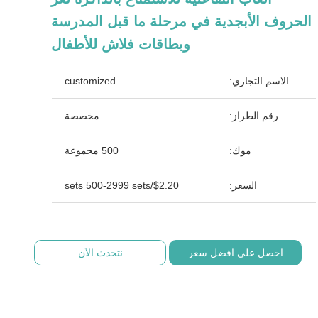
الحروف الأبجدية في مرحلة ما قبل المدرسة
وبطاقات فلاش للأطفال
الاسم التجاري:
customized
رقم الطراز:
مخصصة
موك:
500 مجموعة
السعر:
$2.20/sets 500-2999 sets
احصل على أفضل سعر
نتحدث الآن