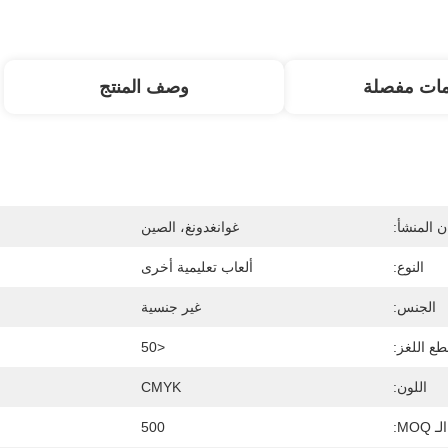
مات مفصلة
وصف المنتج
 المنشأ:
غوانغدونغ، الصين
النوع:
ألعاب تعليمية أخرى
الجنس:
غير جنسية
ع اللغز:
<50
اللون:
CMYK
الـ MOQ:
500