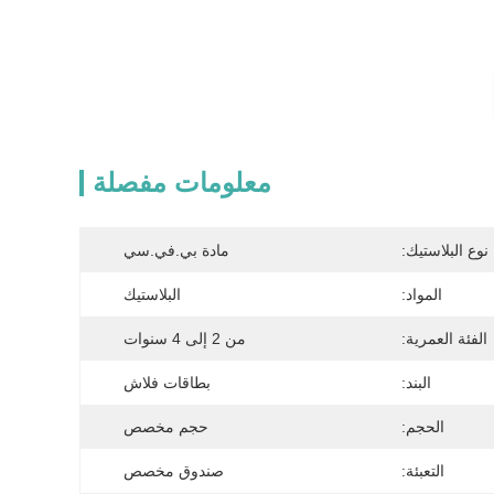
معلومات مفصلة
نوع البلاستيك:
مادة بي.في.سي
المواد:
البلاستيك
الفئة العمرية:
من 2 إلى 4 سنوات
البند:
بطاقات فلاش
الحجم:
حجم مخصص
التعبئة:
صندوق مخصص