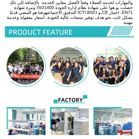
والمهارات لخدمة العملاء وفقاً لأفضل معايير الخدمة. بالإضافة إلى ذلك 
حصلت يو هوا على شهادة نظام إدارة الجودة ISO1400 ومرة شهادة 
EN71، اختبار CE،و ICTI BSCI التدقيق الاجتماعيهدفنا هو المضي قدمًا 
بشكل ثابت نحو هدف توفير منتجات عالية الجودة، أسعار معقولة وخدمة 
مهنية.