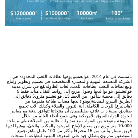
تأسست في عام 2014، غوانغتشو يوهوا بطاقات اللعب المحدودة هي 
الشركة المصنعة المهنية والمصدرة المتخصصة في تصميم وتطوير وإنتاج 
وبيع بطاقات اللعب، بطاقات اللعب،ألعاب الطاولةتقع في شرق مدينة 
قوانغتشو، يتو يوا لديها وصول مريح إلى روابط النقل، هناك فقط 5 
دقائق إلى محطة شاكون من الخط 13، قوانغتشو مترو،5 دقائق إلى 
الطريق السريع للمدينة(يوهوا) لديها معدات طباعة متقدمة من 
(هايدلبرغ) للوحات الكاملة، آلة التلوين والطلاء،وكذلك آلات تجميع 
صناديق صلبة ذات غلاف صلبلضمان أن منتجاتنا تتوافق بدقة مع معايير 
الجودة الدوليةالسوق الأمريكية وفي جميع أنحاء العالم من خلال 
مجموعة متنوعة من القنوات مع تقديرات عالية من العملاءتغطي مساحة 
10،000 متر مربع من مصنع الإنتاج الموجود والمكتب والحيّ، يوهيوا لديها 
فريق ممتاز يتألف من 15 محترفاً وأكثر من 100 عامل ماهر،جميع 
الموظفين مدربون بشكل جيد على المعرفة المهنية للطباعة، المنتجات 