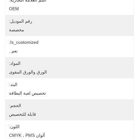
اسم العلامة التجارية:
OEM
رقم الموديل:
مخصصة
Is_customized:
نعم..
المواد:
الورق والورق المقوى
البند:
تخصيص لعبة البطاقة
الحجم:
قابلة للتخصيص
اللون:
ألوان CMYK ، PMS