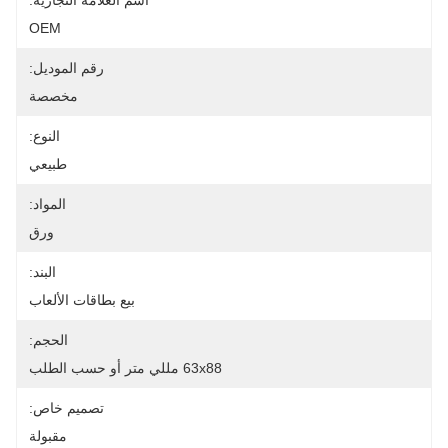
اسم العلامة التجارية:
OEM
رقم الموديل:
مخصصة
النوع:
طبيعي
المواد:
ورق
البند:
بيع بطاقات الألعاب
الحجم:
63x88 مللي متر أو حسب الطلب
تصميم خاص:
مقبولة