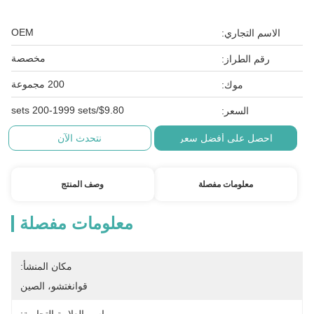
OEM
الاسم التجاري:
مخصصة
رقم الطراز:
200 مجموعة
موك:
$9.80/sets 200-1999 sets
السعر:
احصل على أفضل سعر
نتحدث الآن
معلومات مفصلة
وصف المنتج
معلومات مفصلة
مكان المنشأ:
قوانغتشو، الصين