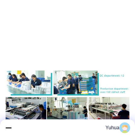
Yuhua