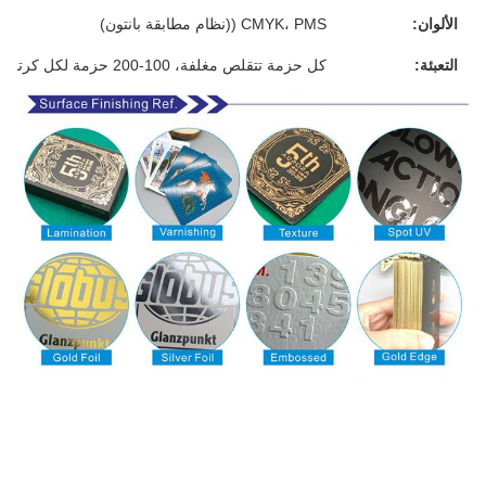
الألوان:
CMYK، PMS ((نظام مطابقة بانتون)
التعبئة:
كل حزمة تتقلص مغلفة، 100-200 حزمة لكل كرتون