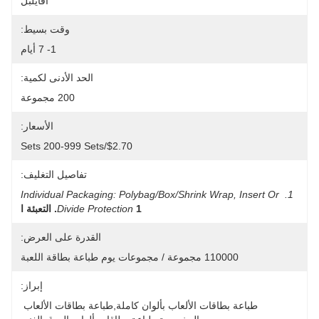
افايلبل
وقت بسيط:
1- 7 أيام
الحد الأدنى لكمية:
200 مجموعة
الأسعار:
$2.70/sets 200-999 Sets
تفاصيل التغليف:
1. Individual Packaging: Polybag/Box/shrink Wrap, Insert Or 
1. التعبئة ا
Divide Protection
القدرة على العرض:
110000 مجموعة / مجموعات يوم طباعة بطاقة اللعبة
إبراز:
طباعة بطاقات الألعاب بألوان كاملة,طباعة بطاقات الألعاب 