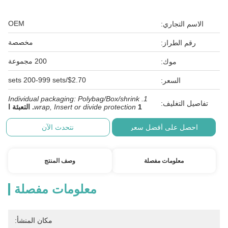
OEM
الاسم التجاري:
مخصصة
رقم الطراز:
200 مجموعة
موك:
$2.70/sets 200-999 sets
السعر:
1. Individual packaging: Polybag/Box/shrink
تفاصيل التغليف:
1. التعبئة ا
wrap, Insert or divide protection
احصل على أفضل سعر
نتحدث الآن
معلومات مفصلة
وصف المنتج
معلومات مفصلة
مكان المنشأ: