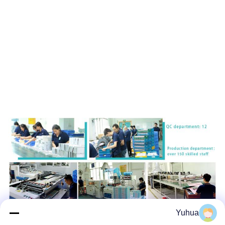
Yuhua