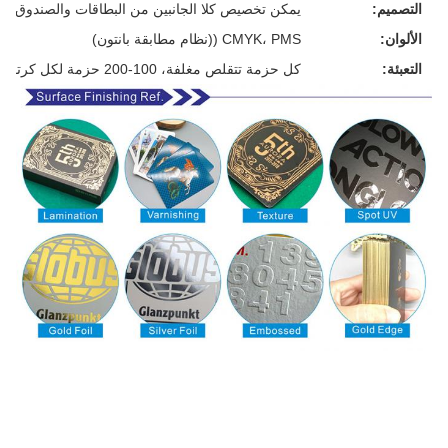
التصميم:
يمكن تخصيص كلا الجانبين من البطاقات والصندوق
الألوان:
CMYK، PMS ((نظام مطابقة بانتون)
التعبئة:
كل حزمة تتقلص مغلفة، 100-200 حزمة لكل كرتون