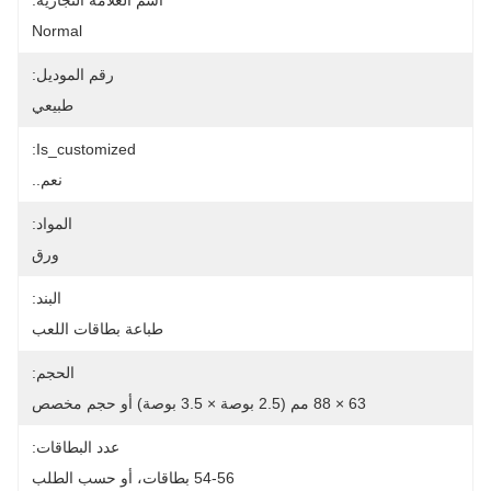
اسم العلامة التجارية:
Normal
رقم الموديل:
طبيعي
Is_customized:
نعم..
المواد:
ورق
البند:
طباعة بطاقات اللعب
الحجم:
63 × 88 مم (2.5 بوصة × 3.5 بوصة) أو حجم مخصص
عدد البطاقات:
54-56 بطاقات، أو حسب الطلب