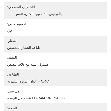
التشطيب السطحي:
بالورنيش، التصفيح، الكتان، تنقش، الخ.
تصميم خاص:
اقبل
الشعار:
طباعة الشعار المخصص
التعبئة:
صندوق الثنية مع غلاف يتقلص
الطباعة:
4C/4C، ألوان الدورة الشهرية
عمل فني:
PDF/AI/CDR/PSD 300 نقطة في البوصة
السمة: